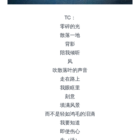
TC：
零碎的光
散落一地
背影
陪我倾听
风
吹散落叶的声音
走在路上
我眼眶里
刻意
填满风景
而不是轻如鸿毛的泪滴
我要知道
即使伤心
生（活）