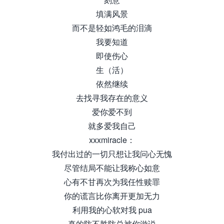
填满风景
而不是轻如鸿毛的泪滴
我要知道
即使伤心
生（活）
依然继续
去找寻我存在的意义
爱你爱不到
就多爱我自己
xxxmiracle：
我付出过的一切只想让我问心无愧
尽管结局不能让我称心如意
心有不甘再次为我任性赎罪
你的谎言比你离开更加无力
利用我的心软对我 pua
真的防不胜防总被你游说