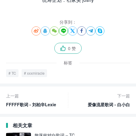
分享到：








0 赞

标签
TC
xxxmiracle
上一篇
下一篇
FFFFF歌词 - 刘柏辛Lexie
爱像流星歌词 - 白小白
相关文章
散落的对白歌词 – TC