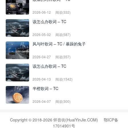
2026-06-12
阅读(332)
该怎么办歌词 – TC
2026-05-02
阅读(587)
风与叶歌词 – TC / 暴躁的兔子
2026-04-27
阅读(357)
该怎么办歌词 – TC
2026-04-13
阅读(1542)
半橙歌词 – TC
2026-04-07
阅读(300)
Copyright © 2018-2026 怀音街(HuaiYinJie.COM)
鄂ICP备
17014901号