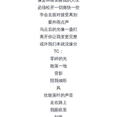
必须松开一切痛快一些
学会去面对接受离别
窗外雨点声
乌云后的光像一盏灯
离开你让我变更完整
或许我们本就没缘分
TC：
零碎的光
散落一地
背影
陪我倾听
风
吹散落叶的声音
走在路上
我眼眶里
刻意