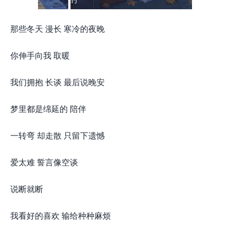
那些冬天 漫长 寒冷的夜晚
你伸手向我 取暖
我们拥抱 长谈 最后说晚安
梦里都是绵延的 陪伴
一转弯 却走散 只留下遗憾
爱太难 誓言像空谈
说断就断
我看好的喜欢 输给种种麻烦