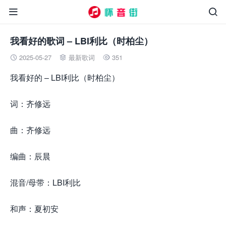


我看好的歌词 – LBI利比（时柏尘）
2025-05-27
最新歌词
351



我看好的 – LBI利比（时柏尘）
词：齐修远
曲：齐修远
编曲：辰晨
混音/母带：LBI利比
和声：夏初安