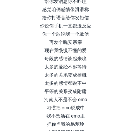
给你发消息你不咋理
感觉咱俩感情像滑滑梯
给你打语音给你发短信
你说你手机一直都没反应
你一个敢说我一个敢信
再发个晚安亲亲
现在我慢慢不懂的爱
每段的感情谈起来唉
太多的爱经不起等待
太多的关系变成梗概
太多的感情都说不中
平等的关系变成附庸
河南人不是不会 emo
习惯把 emo说成中
我不想活在 emo里
把你当我的易梦玲