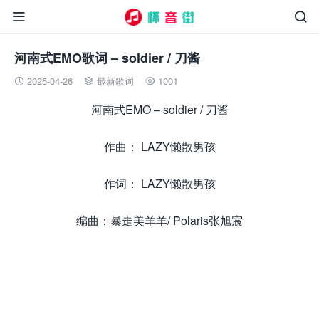


河南式EMO歌词 – soldier / 刀酱
2025-04-26
最新歌词
1001



河南式EMO – soldier / 刀酱
作曲： LAZY懒散男孩
作词： LAZY懒散男孩
编曲：暴走美羊羊/ Polaris张旭宸