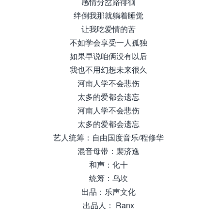
感情分岔路徘徊
绊倒我那就躺着睡觉
让我吃爱情的苦
不如学会享受一人孤独
如果早说咱俩没有以后
我也不用幻想未来很久
河南人学不会悲伤
太多的爱都会遗忘
河南人学不会悲伤
太多的爱都会遗忘
艺人统筹：自由国度音乐/程修华
混音母带：裴济逸
和声：化十
统筹：乌坎
出品：乐声文化
出品人： Ranx