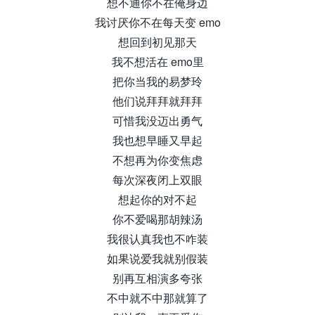
想不通你不在俺身边
我讨厌你不在每天变 emo
想回到初见那天
我不想活在 emo里
把你当我的易梦玲
他们说拜拜就拜拜
可惜我没迈出勇气
我也想早睡又早起
不想再为你变焦虑
每次深夜闭上双眼
想起你的对不起
你不爱喝那胡辣汤
我很认真我也不咋装
如果说爱我就别假装
别再互相演多夸张
不中就不中那就算了