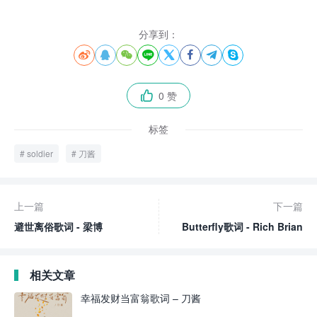
分享到：








0 赞

标签
soldier
刀酱
上一篇
下一篇
避世离俗歌词 - 梁博
Butterfly歌词 - Rich Brian
相关文章
幸福发财当富翁歌词 – 刀酱