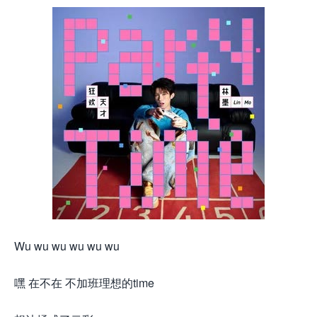
Wu wu wu wu wu wu
嘿 在不在 不加班理想的time