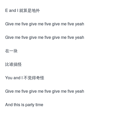
E and I 就算是地外
Give me five give me five give me five yeah
Give me five give me five give me five yeah
在一块
比谁搞怪
You and I 不觉得奇怪
Give me five give me five give me five yeah
And this is party time