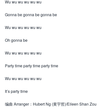
Wu wu wu wu wu wu
Gonna be gonna be gonna be
Wu wu wu wu wu wu
Oh gonna be
Wu wu wu wu wu wu
Party time party time party time
Wu wu wu wu wu wu
It’s party time
编曲 Arranger：Hubert Ng (黄宇哲)/Eileen Shan Zou