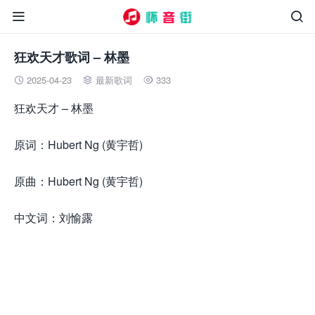


狂欢天才歌词 – 林墨
2025-04-23
最新歌词
333



狂欢天才 – 林墨
原词：Hubert Ng (黄宇哲)
原曲：Hubert Ng (黄宇哲)
中文词：刘愉露