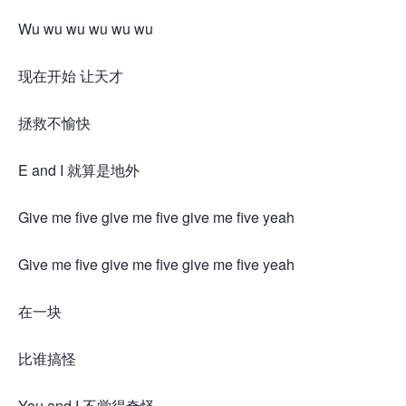
Wu wu wu wu wu wu
现在开始 让天才
拯救不愉快
E and I 就算是地外
Give me five give me five give me five yeah
Give me five give me five give me five yeah
在一块
比谁搞怪
You and I 不觉得奇怪