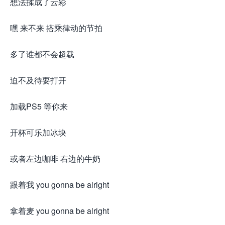
想法揉成了云彩
嘿 来不来 搭乘律动的节拍
多了谁都不会超载
迫不及待要打开
加载PS5 等你来
开杯可乐加冰块
或者左边咖啡 右边的牛奶
跟着我 you gonna be alright
拿着麦 you gonna be alright