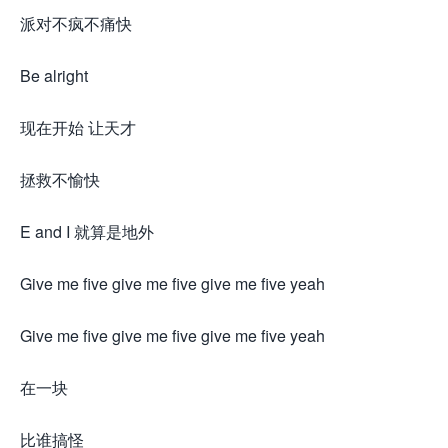
派对不疯不痛快
Be alright
现在开始 让天才
拯救不愉快
E and I 就算是地外
Give me five give me five give me five yeah
Give me five give me five give me five yeah
在一块
比谁搞怪