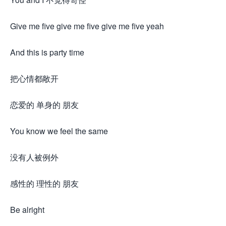
Give me five give me five give me five yeah
And this is party time
把心情都敞开
恋爱的 单身的 朋友
You know we feel the same
没有人被例外
感性的 理性的 朋友
Be alright