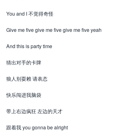
You and I 不觉得奇怪
Give me five give me five give me five yeah
And this is party time
猜出对手的卡牌
狼人别耍赖 请表态
快乐闯进我脑袋
带上右边疯狂 左边的天才
跟着我 you gonna be alright