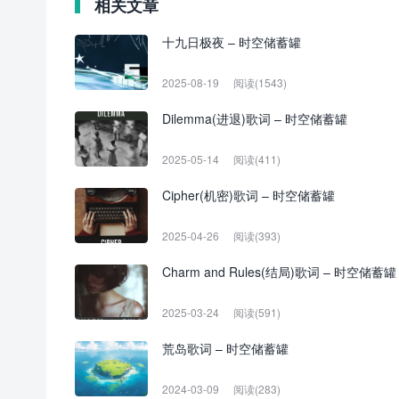
相关文章
十九日极夜 – 时空储蓄罐
2025-08-19
阅读(1543)
Dilemma(进退)歌词 – 时空储蓄罐
2025-05-14
阅读(411)
Cipher(机密)歌词 – 时空储蓄罐
2025-04-26
阅读(393)
Charm and Rules(结局)歌词 – 时空储蓄罐
2025-03-24
阅读(591)
荒岛歌词 – 时空储蓄罐
2024-03-09
阅读(283)