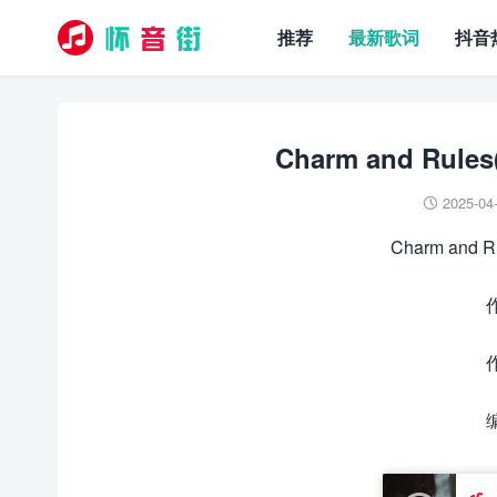
推荐
最新歌词
抖音
Charm and Ru
2025-04

Charm and