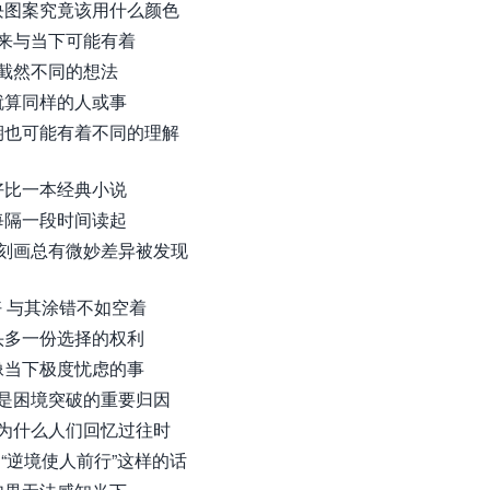
块图案究竟该用什么颜色
来与当下可能有着
截然不同的想法
就算同样的人或事
期也可能有着不同的理解
好比一本经典小说
每隔一段时间读起
刻画总有微妙差异被发现
 与其涂错不如空着
头多一份选择的权利
像当下极度忧虑的事
是困境突破的重要归因
为什么人们回忆过往时
 “逆境使人前行”这样的话