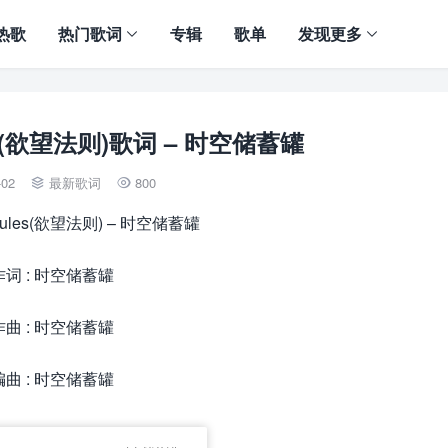
热歌
热门歌词
专辑
歌单
发现更多
les(欲望法则)歌词 – 时空储蓄罐
-02
最新歌词
800


 Rules(欲望法则) – 时空储蓄罐
作词 : 时空储蓄罐
作曲 : 时空储蓄罐
编曲 : 时空储蓄罐