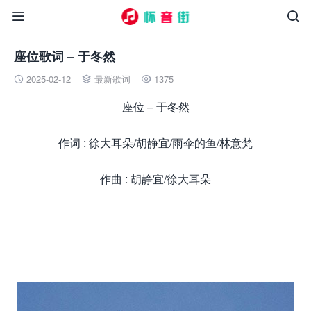


座位歌词 – 于冬然
2025-02-12
最新歌词
1375



座位 – 于冬然
作词 : 徐大耳朵/胡静宜/雨伞的鱼/林意梵
作曲 : 胡静宜/徐大耳朵