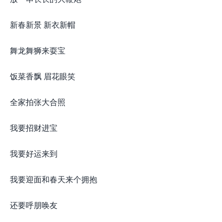
新春新景 新衣新帽
舞龙舞狮来耍宝
饭菜香飘 眉花眼笑
全家拍张大合照
我要招财进宝
我要好运来到
我要迎面和春天来个拥抱
还要呼朋唤友