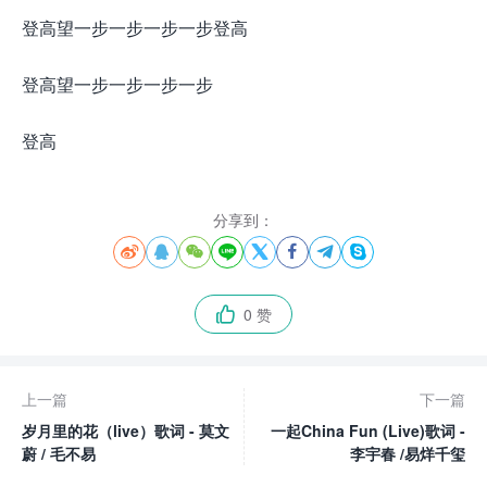
登高望一步一步一步一步登高
登高望一步一步一步一步
登高
分享到：








0 赞

上一篇
下一篇
岁月里的花（live）歌词 - 莫文
一起China Fun (Live)歌词 -
蔚 / 毛不易
李宇春 /易烊千玺