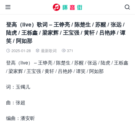


登高（live）歌词 – 王铮亮 / 陈楚生 / 苏醒 / 张远 /
陆虎 / 王栎鑫 / 梁家辉 / 王宝强 / 黄轩 / 吕艳婷 / 谭
笑 / 阿如那
2025-01-28
最新歌词
371



登高（live） – 王铮亮 / 陈楚生 / 苏醒 / 张远 / 陆虎 / 王栎鑫
/ 梁家辉 / 王宝强 / 黄轩 / 吕艳婷 / 谭笑 / 阿如那
词：玉镯儿
曲：张超
编曲：潘安昕