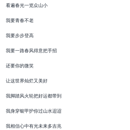
看遍春光一览众山小
我要青春不老
我要步步登高
我要一路春风得意把手招
还要你的微笑
让这世界灿烂又美好
我脚踏风火轮把好运都带到
我身穿银甲护你过山水迢迢
我相信心中有光未来多吉兆