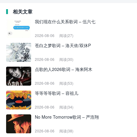
相关文章
我们现在什么关系歌词 – 伍六七
2026-08-06
阅读(27)
苍白之梦歌词 – 洛天依/双休P
2026-08-06
阅读(30)
点歌的人2026歌词 – 海来阿木
2026-08-06
阅读(53)
等等等等歌词 – 容祖儿
2026-08-06
阅读(34)
No More Tomorrow歌词 – 严浩翔
2026-08-06
阅读(38)