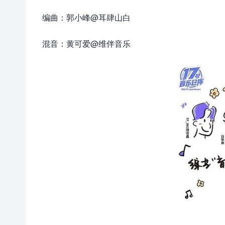
编曲：郭小峰@耳肆山白
混音：黄可爱@维伴音乐