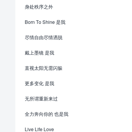
身处秩序之外
Born To Shine 是我
尽情自由尽情洒脱
戴上墨镜 是我
直视太阳无需闪躲
更多变化 是我
无所谓重新来过
全力奔向你的 也是我
Live Life Love