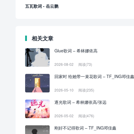
五瓦歌词 - 岳云鹏
相关文章
Glue歌词 – 希林娜依高
2026-08-02
阅读(73)
回家时 给她带一束花歌词 – TF_ING邓佳
2026-05-10
阅读(235)
逐光歌词 – 希林娜依高/张远
2026-05-02
阅读(476)
刚好不记得歌词 – TF_ING邓佳鑫