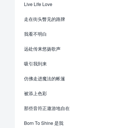
Live Life Love
走在街头瞥见的路牌
我看不明白
远处传来悠扬歌声
吸引我到来
仿佛走进魔法的帐篷
被添上色彩
那些音符正遨游地自在
Born To Shine 是我