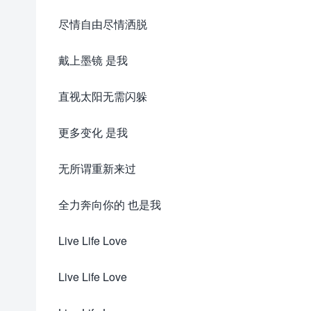
尽情自由尽情洒脱
戴上墨镜 是我
直视太阳无需闪躲
更多变化 是我
无所谓重新来过
全力奔向你的 也是我
Live Life Love
Live Life Love