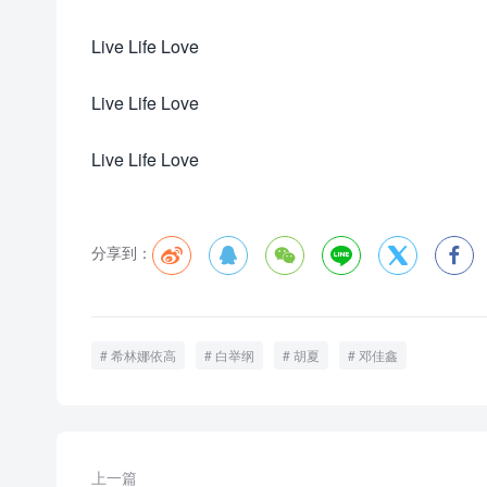
Live Life Love
Live Life Love
Live Life Love
分享到：






希林娜依高
白举纲
胡夏
邓佳鑫
上一篇