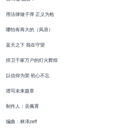
用法律做子弹 正义为枪
哪怕有再大的（风浪）
蓝天之下 我在守望
捍卫千家万户的灯火辉煌
以信仰为荣 初心不忘
谱写未来篇章
制作人：吴佩霄
编曲：林泽zeff