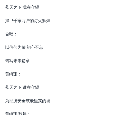
蓝天之下 我在守望
捍卫千家万户的灯火辉煌
合唱：
以信仰为荣 初心不忘
谱写未来篇章
黄绮珊：
蓝天之下 谁在守望
为经济安全筑最坚实的墙
黄绮珊/魏晨：