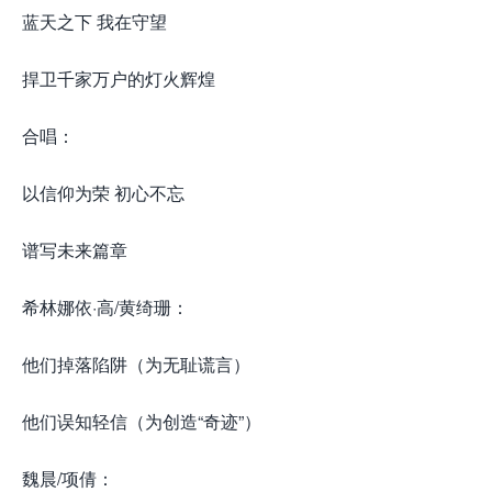
蓝天之下 我在守望
捍卫千家万户的灯火辉煌
合唱：
以信仰为荣 初心不忘
谱写未来篇章
希林娜依·高/黄绮珊：
他们掉落陷阱（为无耻谎言）
他们误知轻信（为创造“奇迹”）
魏晨/项倩：