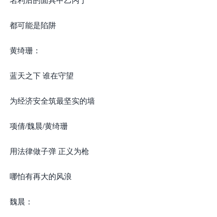
都可能是陷阱
黄绮珊：
蓝天之下 谁在守望
为经济安全筑最坚实的墙
项倩/魏晨/黄绮珊
用法律做子弹 正义为枪
哪怕有再大的风浪
魏晨：