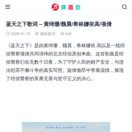


蓝天之下歌词 – 黄绮珊/魏晨/希林娜依高/项倩
2025-01-10
最新歌词
545



《蓝天之下》是由黄绮珊，魏晨，希林娜依·高以及一线经
侦警察项倩共同演绎的北京经侦原创单曲。这首歌曲是经
侦警察们在无数个日夜，为了守护人民的财产安全，与违
法犯罪不懈斗争的真实写照。旋律激昂中带着温情，展现
了经侦警察的英勇无畏与坚守正义的决心。