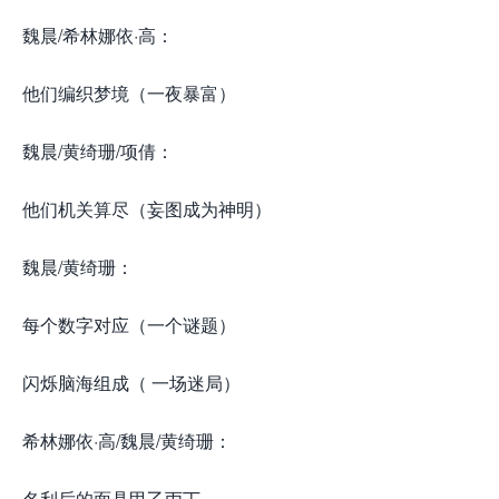
魏晨/希林娜依·高：
他们编织梦境（一夜暴富）
魏晨/黄绮珊/项倩：
他们机关算尽（妄图成为神明）
魏晨/黄绮珊：
每个数字对应（一个谜题）
闪烁脑海组成（ 一场迷局）
希林娜依·高/魏晨/黄绮珊：
名利后的面具甲乙丙丁