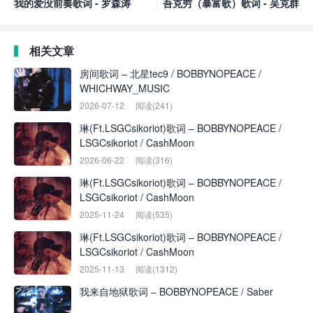
我的爱没前奏歌词 - 罗森涛
吾克穷（暴富歌）歌词 - 吴克群
相关文章
房间歌词 – 北星tec9 / BOBBYNOPEACE /
WHICHWAY_MUSIC
2026-07-12
阅读(241)
琳(Ft.LSGCsikoriot)歌词 – BOBBYNOPEACE /
LSGCsikoriot / CashMoon
2026-06-22
阅读(316)
琳(Ft.LSGCsikoriot)歌词 – BOBBYNOPEACE /
LSGCsikoriot / CashMoon
2025-11-24
阅读(535)
琳(Ft.LSGCsikoriot)歌词 – BOBBYNOPEACE /
LSGCsikoriot / CashMoon
2025-11-13
阅读(1312)
我来自地狱歌词 – BOBBYNOPEACE / Saber