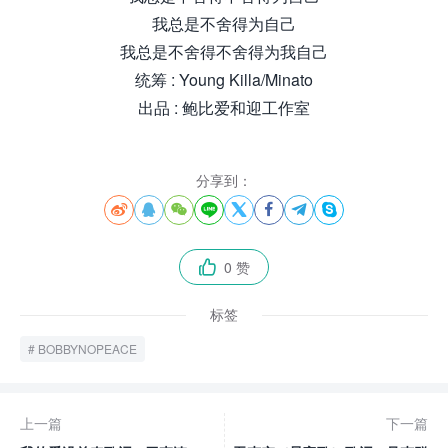
我总是不舍得为自己
我总是不舍得不舍得为我自己
统筹 : Young Killa/Minato
出品 : 鲍比爱和迎工作室
分享到：








0 赞

标签
BOBBYNOPEACE
上一篇
下一篇