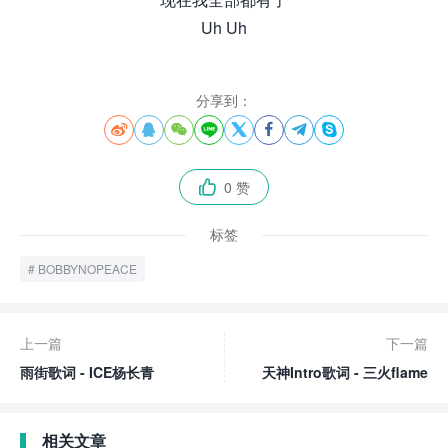
Uh Uh
分享到：








0 赞

标签
BOBBYNOPEACE
上一篇
下一篇
雨街歌词 - ICE杨长青
天神Intro歌词 - 三火flame
相关文章