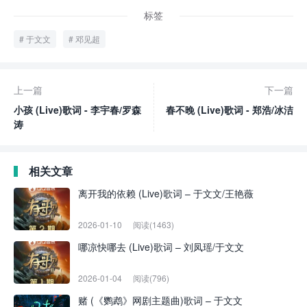
标签
于文文
邓见超
上一篇
下一篇
小孩 (Live)歌词 - 李宇春/罗森
春不晚 (Live)歌词 - 郑浩/冰洁
涛
相关文章
离开我的依赖 (Live)歌词 – 于文文/王艳薇
2026-01-10
阅读(1463)
哪凉快哪去 (Live)歌词 – 刘凤瑶/于文文
2026-01-04
阅读(796)
赌 (《鹦鹉》网剧主题曲)歌词 – 于文文