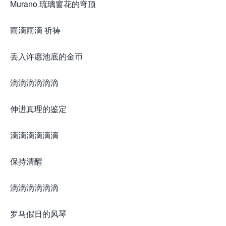
Murano 琉璃窗花的穹顶
雨滴雨滴 祈祷
丢入许愿池底的金币
滴滴滴滴滴滴
伸进真理的鉴定
滴滴滴滴滴滴
保持清醒
滴滴滴滴滴滴
罗马假日的风琴