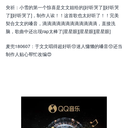
臾祈：小雪的第一个惊喜是文文姐给的[好听哭了][好听哭
了][好听哭了]，制作人诶！！这首歌也太好听了！！完美
契合文文的嗓音，滴滴滴滴滴滴滴滴滴滴滴滴，直接洗
脑，歌曲中还出现rap太棒了[星星眼][星星眼][星星眼]
麦兜180607：于文文唱得超好听😚迷人慵懒的嗓音😚还当
制作人贴心帮忙改编😍