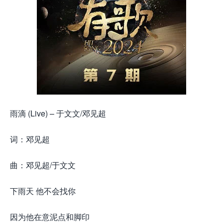
雨滴 (Live) – 于文文/邓见超
词：邓见超
曲：邓见超/于文文
下雨天 他不会找你
因为他在意泥点和脚印