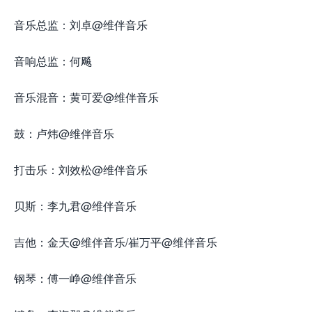
音乐总监：刘卓@维伴音乐
音响总监：何飚
音乐混音：黄可爱@维伴音乐
鼓：卢炜@维伴音乐
打击乐：刘效松@维伴音乐
贝斯：李九君@维伴音乐
吉他：金天@维伴音乐/崔万平@维伴音乐
钢琴：傅一峥@维伴音乐