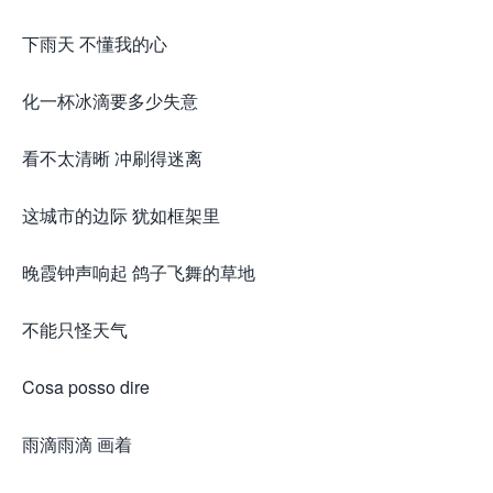
下雨天 不懂我的心
化一杯冰滴要多少失意
看不太清晰 冲刷得迷离
这城市的边际 犹如框架里
晚霞钟声响起 鸽子飞舞的草地
不能只怪天气
Cosa posso dire
雨滴雨滴 画着