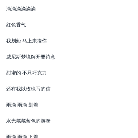
滴滴滴滴滴滴
红色香气
我划船 马上来接你
威尼斯梦境解开要诗意
甜蜜的 不只巧克力
还有我以玫瑰写的信
雨滴 雨滴 划着
水光粼粼蓝色的涟漪
雨滴 雨滴 下着