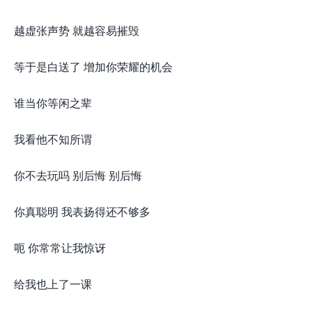
越虚张声势 就越容易摧毁
等于是白送了 增加你荣耀的机会
谁当你等闲之辈
我看他不知所谓
你不去玩吗 别后悔 别后悔
你真聪明 我表扬得还不够多
呃 你常常让我惊讶
给我也上了一课