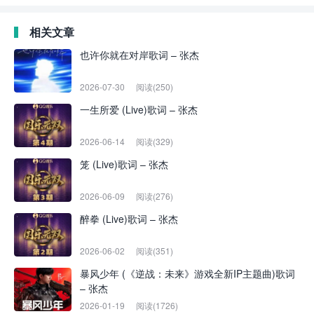
相关文章
也许你就在对岸歌词 – 张杰
2026-07-30
阅读(250)
一生所爱 (Live)歌词 – 张杰
2026-06-14
阅读(329)
笼 (Live)歌词 – 张杰
2026-06-09
阅读(276)
醉拳 (Live)歌词 – 张杰
2026-06-02
阅读(351)
暴风少年 (《逆战：未来》游戏全新IP主题曲)歌词
– 张杰
2026-01-19
阅读(1726)