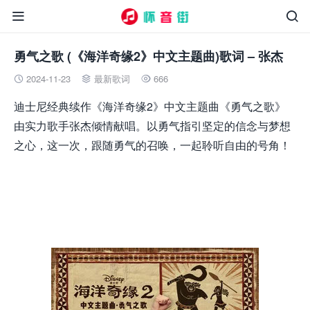


勇气之歌 (《海洋奇缘2》中文主题曲)歌词 – 张杰
2024-11-23
最新歌词
666



迪士尼经典续作《海洋奇缘2》中文主题曲《勇气之歌》
由实力歌手张杰倾情献唱。以勇气指引坚定的信念与梦想
之心，这一次，跟随勇气的召唤，一起聆听自由的号角！