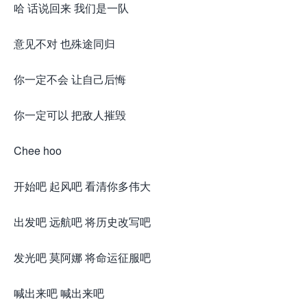
哈 话说回来 我们是一队
意见不对 也殊途同归
你一定不会 让自己后悔
你一定可以 把敌人摧毁
Chee hoo
开始吧 起风吧 看清你多伟大
出发吧 远航吧 将历史改写吧
发光吧 莫阿娜 将命运征服吧
喊出来吧 喊出来吧