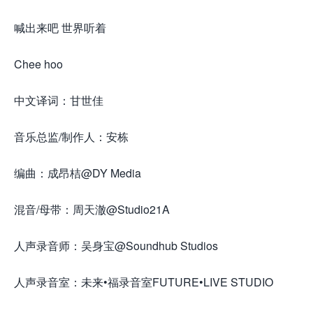
喊出来吧 世界听着
Chee hoo
中文译词：甘世佳
音乐总监/制作人：安栋
编曲：成昂桔@DY Media
混音/母带：周天澈@Studio21A
人声录音师：吴身宝@Soundhub Studios
人声录音室：未来•福录音室FUTURE•LIVE STUDIO