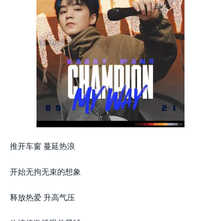
推开车窗 蔓延热浪
开始无拘无束的想象
释放热爱 升高气压