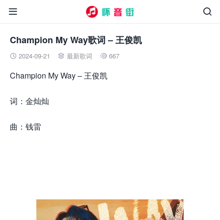


Champion My Way歌词 – 王俊凯
2024-09-21
最新歌词
667



Champion My Way – 王俊凯
词：金灿灿
曲：钱雷