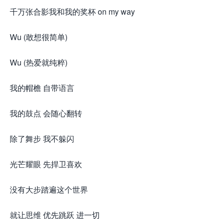
千万张合影我和我的奖杯 on my way
Wu (敢想很简单)
Wu (热爱就纯粹)
我的帽檐 自带语言
我的鼓点 会随心翻转
除了舞步 我不躲闪
光芒耀眼 先捍卫喜欢
没有大步踏遍这个世界
就让思维 优先跳跃 进一切