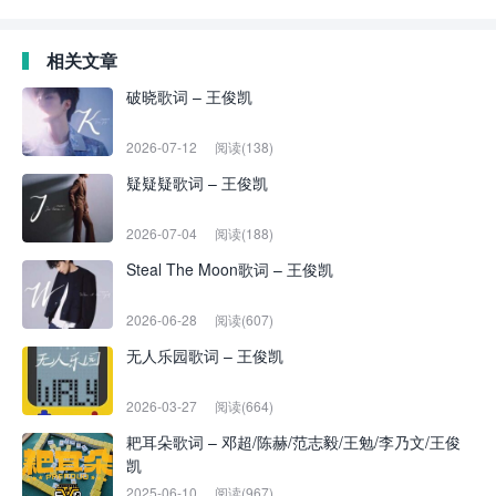
相关文章
破晓歌词 – 王俊凯
2026-07-12
阅读(138)
疑疑疑歌词 – 王俊凯
2026-07-04
阅读(188)
Steal The Moon歌词 – 王俊凯
2026-06-28
阅读(607)
无人乐园歌词 – 王俊凯
2026-03-27
阅读(664)
耙耳朵歌词 – 邓超/陈赫/范志毅/王勉/李乃文/王俊
凯
2025-06-10
阅读(967)