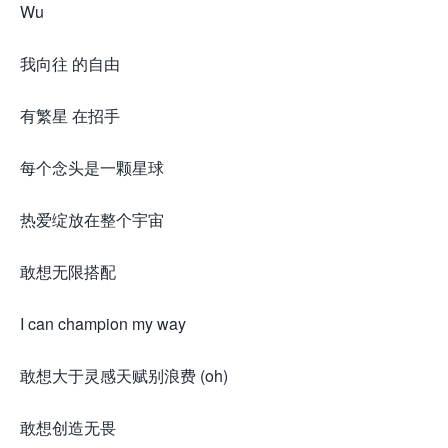
Wu
我向往 的自由
有繁星 在招手
每个念头是一颗星球
热爱绽放在整个宇宙
敢想无限搭配
I can champion my way
敢想大于灵感天赋别浪费 (oh)
敢想创造无畏