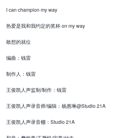
I can champion my way
热爱是我和我约定的奖杯 on my way
敢想的就位
编曲：钱雷
制作人：钱雷
王俊凯人声监制/制作：钱雷
王俊凯人声录音师/编辑：杨惠琳@Studio 21A
王俊凯人声录音棚：Studio 21A
和音：樊竹青/王馨悦/宋豪/付垚