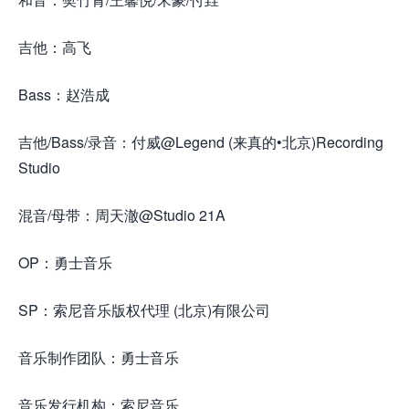
吉他：高飞
来.源怀音.街huaiyinjie.com
Bass：赵浩成
吉他/Bass/录音：付威@Legend (来真的•北京)Recording
Studio
混音/母带：周天澈@Studio 21A
OP：勇士音乐
SP：索尼音乐版权代理 (北京)有限公司
音乐制作团队：勇士音乐
音乐发行机构：索尼音乐