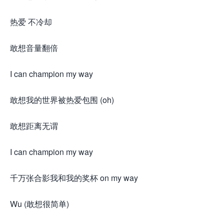
热爱 不冷却
敢想音量翻倍
I can champion my way
敢想我的世界被热爱包围 (oh)
敢想距离无谓
I can champion my way
千万张合影我和我的奖杯 on my way
Wu (敢想很简单)