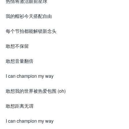
热情将激活眼前星球
我的帽衫今天搭配自由
每个节拍都能解锁新念头
敢想不保留
敢想音量翻倍
I can champion my way
敢想我的世界被热爱包围 (oh)
敢想距离无谓
I can champion my way