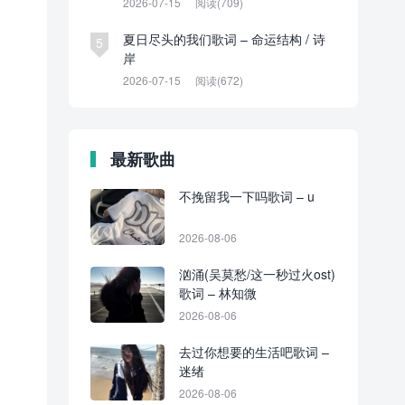
2026-07-15
阅读(709)
夏日尽头的我们歌词 – 命运结构 / 诗
5
岸
2026-07-15
阅读(672)
最新歌曲
不挽留我一下吗歌词 – u
2026-08-06
汹涌(吴莫愁/这一秒过火ost)
歌词 – 林知微
2026-08-06
去过你想要的生活吧歌词 –
迷绪
2026-08-06