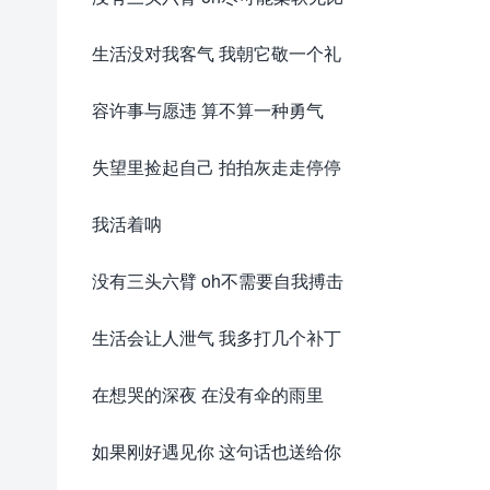
生活没对我客气 我朝它敬一个礼
容许事与愿违 算不算一种勇气
失望里捡起自己 拍拍灰走走停停
我活着呐
没有三头六臂 oh不需要自我搏击
生活会让人泄气 我多打几个补丁
在想哭的深夜 在没有伞的雨里
如果刚好遇见你 这句话也送给你