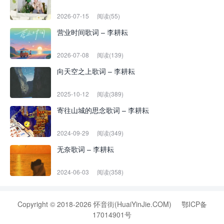
2026-07-15
阅读(55)
营业时间歌词 – 李耕耘
2026-07-08
阅读(139)
向天空之上歌词 – 李耕耘
2025-10-12
阅读(389)
寄往山城的思念歌词 – 李耕耘
2024-09-29
阅读(349)
无奈歌词 – 李耕耘
2024-06-03
阅读(358)
Copyright © 2018-2026 怀音街(HuaiYinJie.COM)
鄂ICP备
17014901号