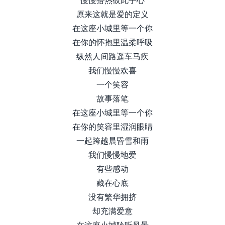
原来这就是爱的定义
在这座小城里等一个你
在你的怀抱里温柔呼吸
纵然人间路遥车马疾
我们慢慢欢喜
一个笑容
故事落笔
在这座小城里等一个你
在你的笑容里湿润眼睛
一起跨越晨昏雪和雨
我们慢慢地爱
有些感动
藏在心底
没有繁华拥挤
却充满爱意
在这座小城聆听风景