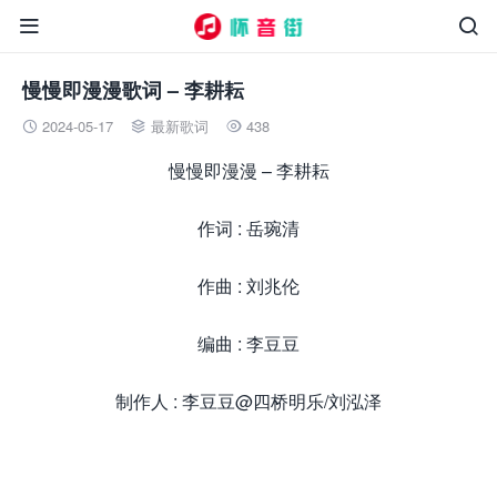


慢慢即漫漫歌词 – 李耕耘
2024-05-17
最新歌词
438



慢慢即漫漫 – 李耕耘
作词 : 岳琬清
作曲 : 刘兆伦
编曲 : 李豆豆
制作人 : 李豆豆@四桥明乐/刘泓泽