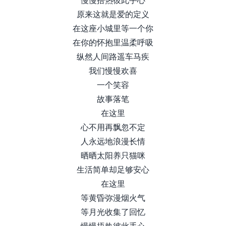
原来这就是爱的定义
在这座小城里等一个你
在你的怀抱里温柔呼吸
纵然人间路遥车马疾
我们慢慢欢喜
一个笑容
故事落笔
在这里
心不用再飘忽不定
人永远地浪漫长情
晒晒太阳养只猫咪
生活简单却足够安心
在这里
等黄昏弥漫烟火气
等月光收集了回忆
慢慢捂热彼此手心