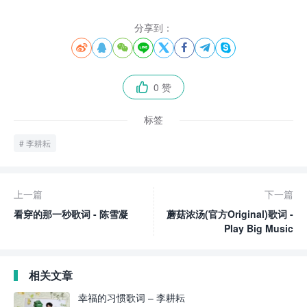
分享到：








0 赞

标签
李耕耘
上一篇
下一篇
看穿的那一秒歌词 - 陈雪凝
蘑菇浓汤(官方Original)歌词 -
Play Big Music
相关文章
幸福的习惯歌词 – 李耕耘