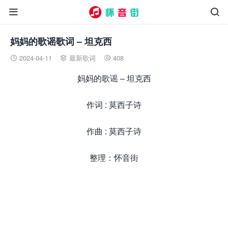


妈妈的歌谣歌词 – 坦克西
2024-04-11
最新歌词
408



妈妈的歌谣 – 坦克西
作词 : 莫西子诗
作曲 : 莫西子诗
整理：怀音街