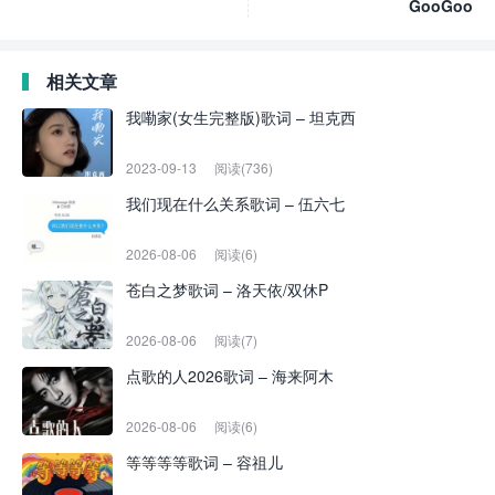
GooGoo
相关文章
我嘞家(女生完整版)歌词 – 坦克西
2023-09-13
阅读(736)
我们现在什么关系歌词 – 伍六七
2026-08-06
阅读(6)
苍白之梦歌词 – 洛天依/双休P
2026-08-06
阅读(7)
点歌的人2026歌词 – 海来阿木
2026-08-06
阅读(6)
等等等等歌词 – 容祖儿