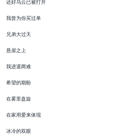
还好乌云已被打开
我曾为你买过单
兄弟大过天
悬崖之上
我进退两难
希望的期盼
在雾里盘旋
在家用爱来体现
冰冷的双眼