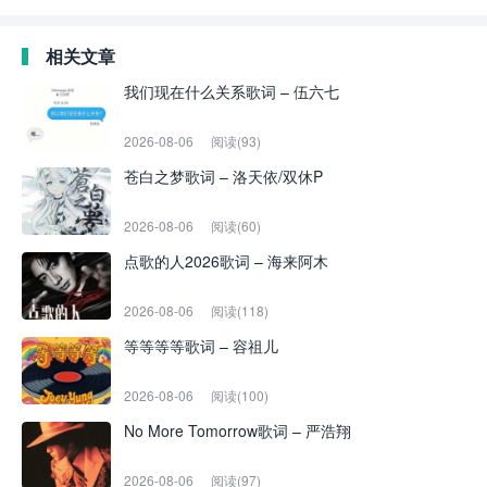
相关文章
我们现在什么关系歌词 – 伍六七
2026-08-06
阅读(93)
苍白之梦歌词 – 洛天依/双休P
2026-08-06
阅读(60)
点歌的人2026歌词 – 海来阿木
2026-08-06
阅读(118)
等等等等歌词 – 容祖儿
2026-08-06
阅读(100)
No More Tomorrow歌词 – 严浩翔
2026-08-06
阅读(97)