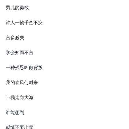
男儿的勇敢
许人一物千金不换
言多必失
学会知而不言
一种残忍叫做背叛
我的春风何时来
带我走向大海
谁能想到
感情还要出卖