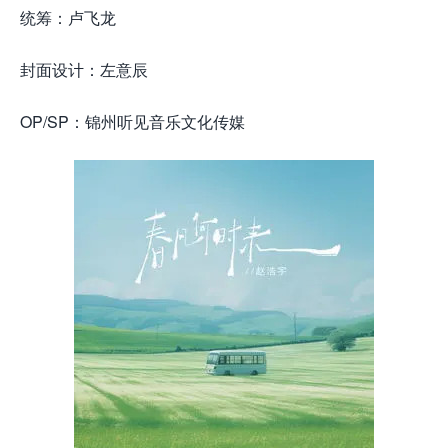
统筹：卢飞龙
封面设计：左意辰
OP/SP：锦州听见音乐文化传媒