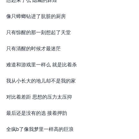
像只蟑螂钻进了肮脏的厨房
只有惊醒的那一刻想起了天堂
只有清醒的时候才最迷茫
难道和游戏里一样么 就是比着杀
我从小长大的地儿却不是我的家
对比着差距 思想的压力太压抑
最后还是没有的选 接着押韵
全疯b了像我梦里一样高的巨浪