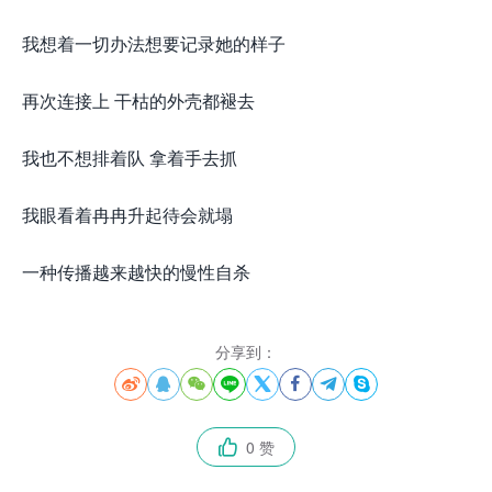
我想着一切办法想要记录她的样子
再次连接上 干枯的外壳都褪去
我也不想排着队 拿着手去抓
我眼看着冉冉升起待会就塌
一种传播越来越快的慢性自杀
分享到：








0 赞
