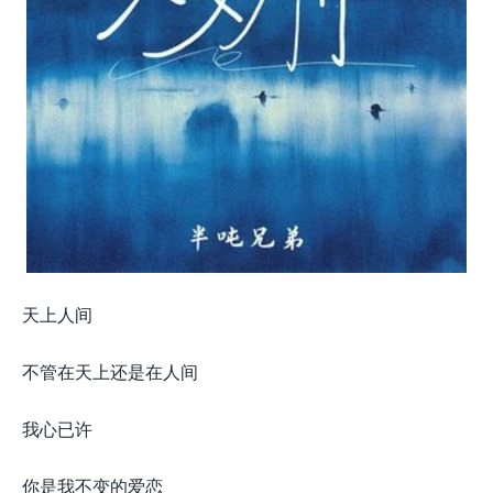
天上人间
不管在天上还是在人间
我心已许
你是我不变的爱恋