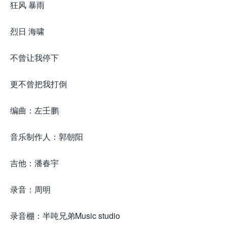
狂风 暴雨
烈日 海啸
不曾让我停下
更不曾把我打倒
编曲：左壬鹏
音乐制作人：郭朝阳
吉他：潘春宇
录音：周明
录音棚：半吨兄弟Music studio