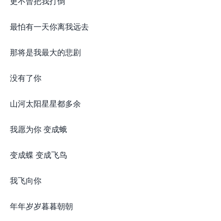
更不曾把我打倒
最怕有一天你离我远去
那将是我最大的悲剧
没有了你
山河太阳星星都多余
我愿为你 变成蛾
变成蝶 变成飞鸟
我飞向你
年年岁岁暮暮朝朝