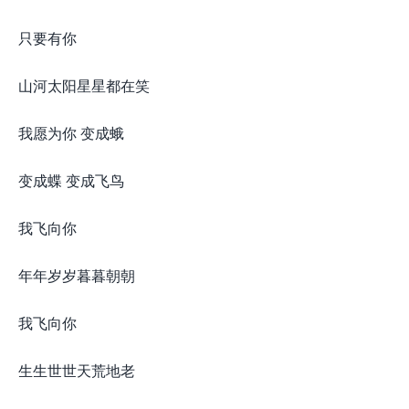
只要有你
山河太阳星星都在笑
我愿为你 变成蛾
变成蝶 变成飞鸟
我飞向你
年年岁岁暮暮朝朝
我飞向你
生生世世天荒地老