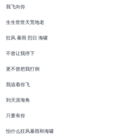
我飞向你
生生世世天荒地老
狂风 暴雨 烈日 海啸
不曾让我停下
更不曾把我打倒
我追着你飞
到天涯海角
只要有你
怕什么狂风暴雨和海啸