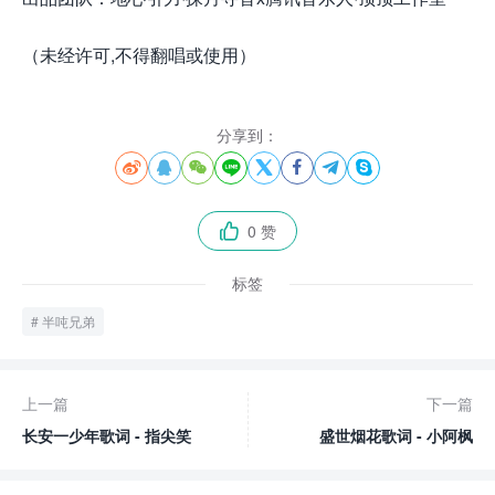
（未经许可,不得翻唱或使用）
分享到：








0 赞

标签
半吨兄弟
上一篇
下一篇
长安一少年歌词 - 指尖笑
盛世烟花歌词 - 小阿枫