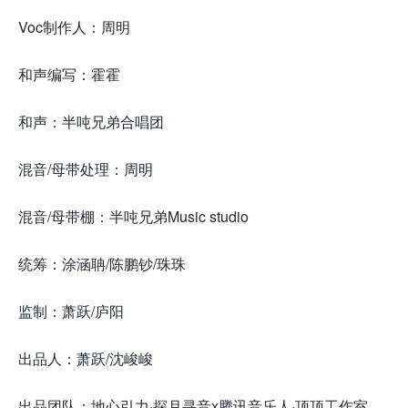
Voc制作人：周明
和声编写：霍霍
和声：半吨兄弟合唱团
混音/母带处理：周明
混音/母带棚：半吨兄弟Music studio
统筹：涂涵聃/陈鹏钞/珠珠
监制：萧跃/庐阳
出品人：萧跃/沈峻峻
出品团队：地心引力·探月寻音x腾讯音乐人·顶顶工作室