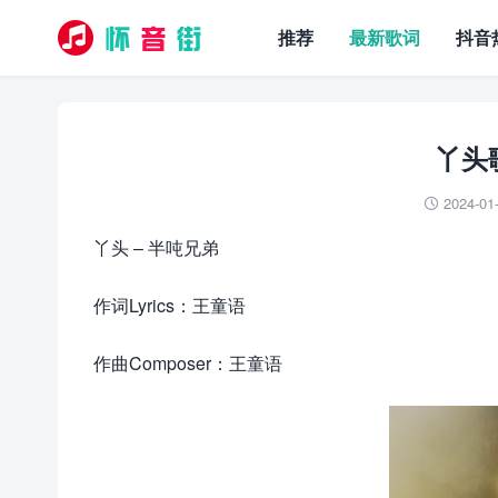
推荐
最新歌词
抖音
丫头
2024-01

丫头 – 半吨兄弟
作词Lyrics：王童语
作曲Composer：王童语