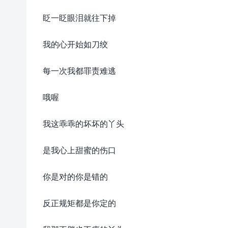
眨一眨眼泪就往下掉
我的心开始如刀绞
每一次我都罪责难逃
哦喔
我这乖乖的坏坏的丫头
是我心上甜蜜的伤口
你是对的你是错的
反正规矩都是你定的