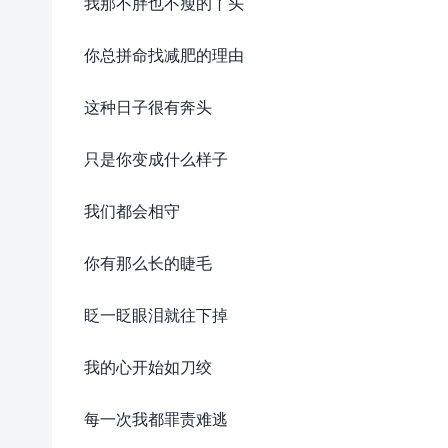
我那不胖也不瘦的丫头
你总拼命找减肥的理由
这种日子很有奔头
只是你变成什么样子
我们都会相守
你有那么长的睫毛
眨一眨眼泪就往下掉
我的心开始如刀绞
每一次我都罪责难逃