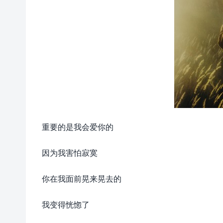
重要的是我会爱你的
因为我害怕寂寞
你在我面前晃来晃去的
我变得恍惚了