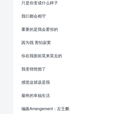
只是你变成什么样子
我们都会相守
重要的是我会爱你的
因为我 害怕寂寞
你在我面前晃来晃去的
我变得恍惚了
感觉这就该是我
最终的幸福生活
编曲Arrangement：左壬鹏