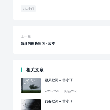
林小珂
上一篇
隐形的翅膀歌词 - 云汐
相关文章
跟风歌词 – 林小珂
2024-02-03
阅读(267)
我要歌词 – 林小珂