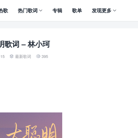
热歌
热门歌词
专辑
歌单
发现更多
明歌词 – 林小珂
-15
最新歌词
395

