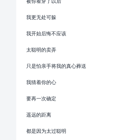
被你看穿了以后
我更无处可躲
我开始后悔不应该
太聪明的卖弄
只是怕亲手将我的真心葬送
我猜着你的心
要再一次确定
遥远的距离
都是因为太过聪明