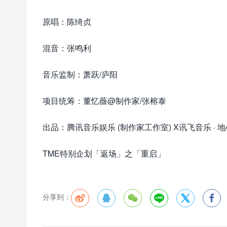
原唱：陈绮贞
混音：张鸣利
音乐监制：萧跃/庐阳
项目统筹：董忆薇@制作家/张榕泰
出品：腾讯音乐娱乐 (制作家工作室) X讯飞音乐 · 
TME特别企划「返场」之「重启」
分享到：





