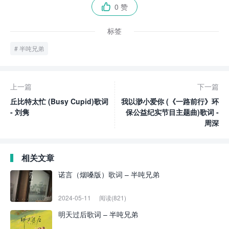
0 赞

标签
半吨兄弟
上一篇
下一篇
丘比特太忙 (Busy Cupid)歌词
我以渺小爱你 (《一路前行》环
- 刘隽
保公益纪实节目主题曲)歌词 -
周深
相关文章
诺言（烟嗓版）歌词 – 半吨兄弟
2024-05-11
阅读(821)
明天过后歌词 – 半吨兄弟