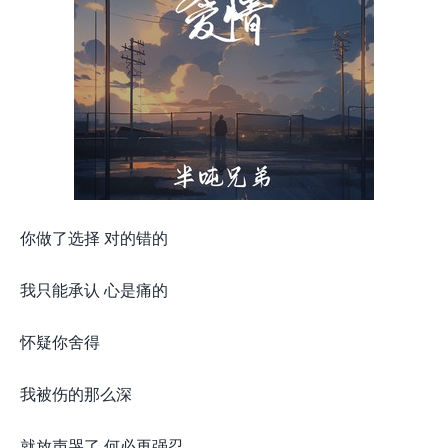
你做了选择 对的错的
我只能承认 心是痛的
怀疑你舍得
我被伤的那么深
就放声哭了 何必再强忍