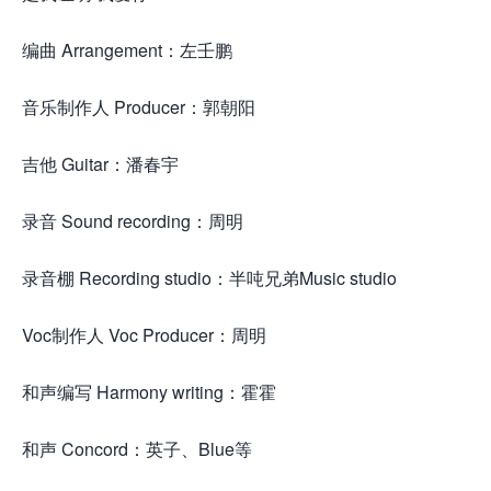
编曲 Arrangement：左壬鹏
音乐制作人 Producer：郭朝阳
吉他 Guitar：潘春宇
录音 Sound recording：周明
录音棚 Recording studio：半吨兄弟Music studio
Voc制作人 Voc Producer：周明
和声编写 Harmony writing：霍霍
和声 Concord：英子、Blue等