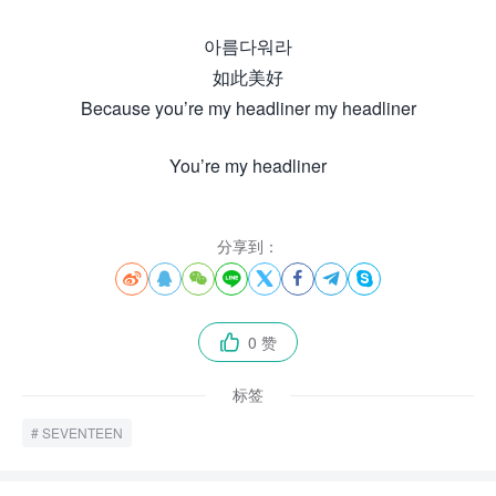
아름다워라
如此美好
Because you’re my headliner my headliner
You’re my headliner
分享到：








0 赞

标签
SEVENTEEN