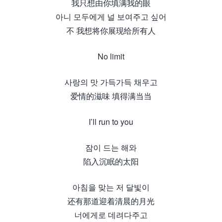
我只想由你填满我的眼
아니 모두에게 널 보여주고 싶어
不 我想将你展现给所有人
No limit
사랑의 맛 가득가득 채우고
爱情的滋味 填得满当当
I’ll run to you
잠이 드는 해와
陷入沉眠的太阳
아침을 맞는 저 달빛이
还有那道迎着清晨的月光
너에게로 데려다주고