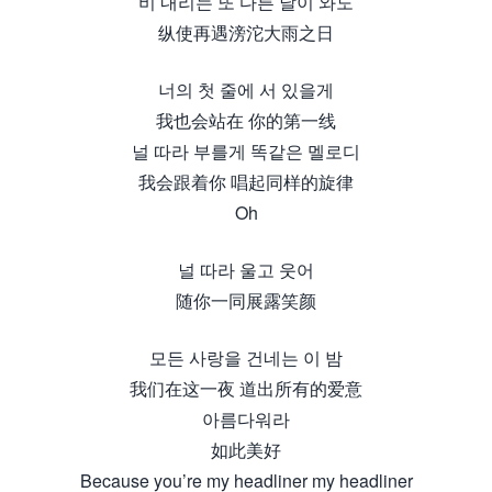
비 내리는 또 다른 날이 와도
纵使再遇滂沱大雨之日
너의 첫 줄에 서 있을게
我也会站在 你的第一线
널 따라 부를게 똑같은 멜로디
我会跟着你 唱起同样的旋律
Oh
널 따라 울고 웃어
随你一同展露笑颜
모든 사랑을 건네는 이 밤
我们在这一夜 道出所有的爱意
아름다워라
如此美好
Because you’re my headliner my headliner