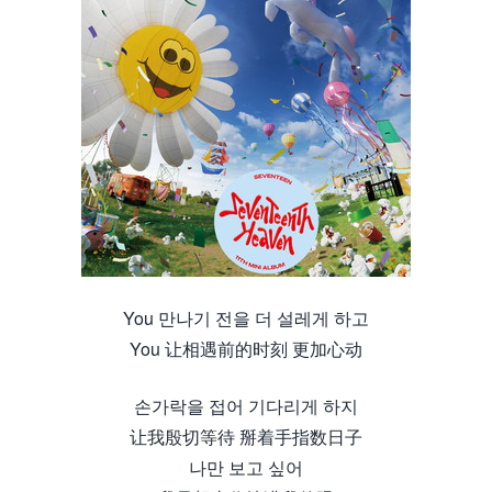
You 만나기 전을 더 설레게 하고
You 让相遇前的时刻 更加心动
손가락을 접어 기다리게 하지
让我殷切等待 掰着手指数日子
나만 보고 싶어