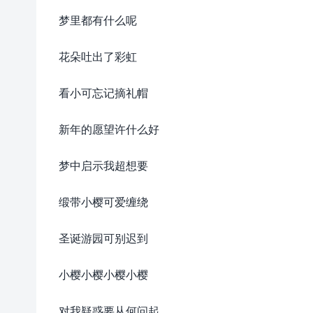
梦里都有什么呢
花朵吐出了彩虹
看小可忘记摘礼帽
新年的愿望许什么好
梦中启示我超想要
缎带小樱可爱缠绕
圣诞游园可别迟到
小樱小樱小樱小樱
对我疑惑要从何问起