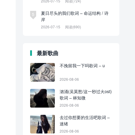
2026-07-15
阅读(724)
夏日尽头的我们歌词 – 命运结构 / 诗
5
岸
2026-07-15
阅读(690)
最新歌曲
不挽留我一下吗歌词 – u
2026-08-06
汹涌(吴莫愁/这一秒过火ost)
歌词 – 林知微
2026-08-06
去过你想要的生活吧歌词 –
迷绪
2026-08-06