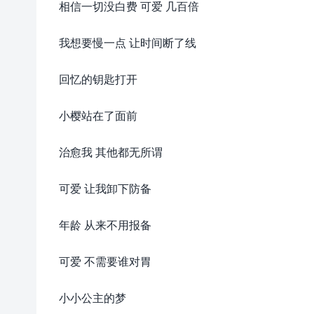
相信一切没白费 可爱 几百倍
我想要慢一点 让时间断了线
回忆的钥匙打开
小樱站在了面前
治愈我 其他都无所谓
可爱 让我卸下防备
年龄 从来不用报备
可爱 不需要谁对胃
小小公主的梦