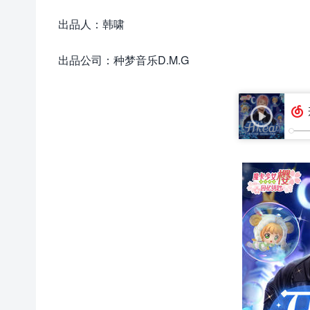
出品人：韩啸
出品公司：种梦音乐D.M.G