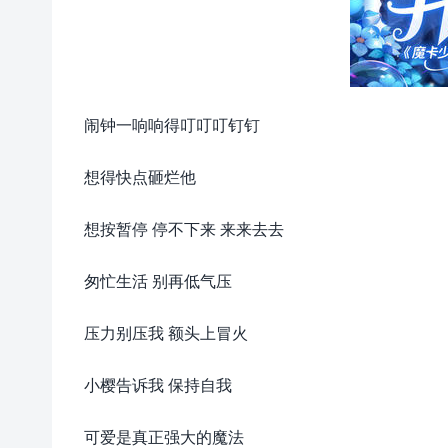
闹钟一响响得叮叮叮钉钉
想得快点砸烂他
想按暂停 停不下来 来来去去
匆忙生活 别再低气压
压力别压我 额头上冒火
小樱告诉我 保持自我
可爱是真正强大的魔法