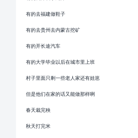
有的去福建做鞋子
有的去贵州去内蒙古挖矿
有的开长途汽车
有的大学毕业以后在城市里上班
村子里面只剩一些老人家还有娃崽
但是他们在家的话又能做那样咧
春天栽完秧
秋天打完米