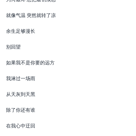
就像气温 突然就转了凉
余生足够漫长
别回望
如果我不是你要的远方
我淋过一场雨
从天灰到天黑
除了你还有谁
在我心中迂回