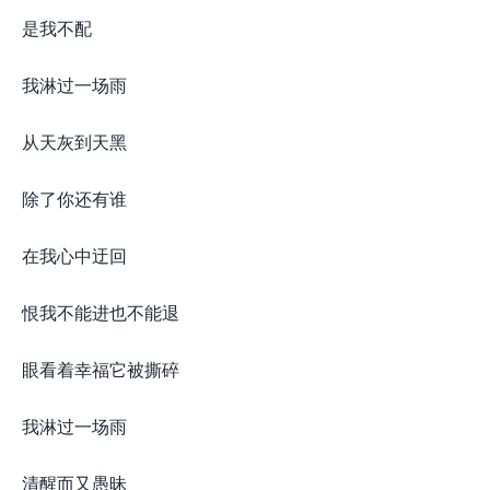
是我不配
我淋过一场雨
从天灰到天黑
除了你还有谁
在我心中迂回
恨我不能进也不能退
眼看着幸福它被撕碎
我淋过一场雨
清醒而又愚昧