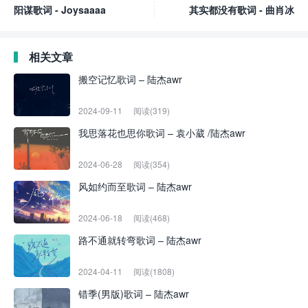
阳谋歌词 - Joysaaaa
其实都没有歌词 - 曲肖冰
相关文章
搬空记忆歌词 – 陆杰awr
2024-09-11
阅读(319)
我思落花也思你歌词 – 袁小葳 /陆杰awr
2024-06-28
阅读(354)
风如约而至歌词 – 陆杰awr
2024-06-18
阅读(468)
路不通就转弯歌词 – 陆杰awr
2024-04-11
阅读(1808)
错季(男版)歌词 – 陆杰awr