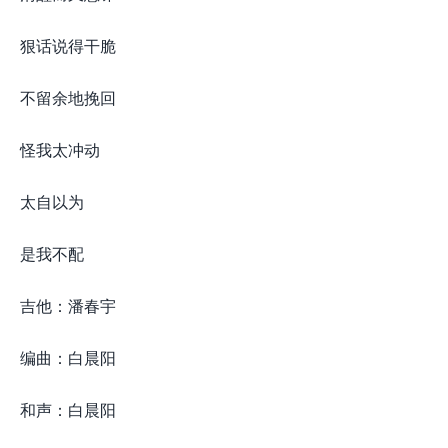
狠话说得干脆
不留余地挽回
怪我太冲动
太自以为
是我不配
吉他：潘春宇
编曲：白晨阳
和声：白晨阳