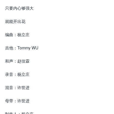
只要内心够强大
就能开出花
编曲：杨立庄
吉他：Tommy WU
和声：赵佳霖
录音：杨立庄
混音：许世进
母带：许世进
制作人：杨立庄