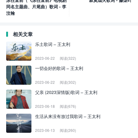
泳往直前（《泳往直前》电视剧
寂寞烟火歌词 - 藤柒吖
同名主题曲、片尾曲）歌词 - 李
汶翰
相关文章
乐土歌词 – 王太利
2023-06-22
阅读(322)
一切会好的歌词 – 王太利
2023-06-22
阅读(302)
父亲 (2023深情版)歌词 – 王太利
2023-06-18
阅读(676)
生活从来没有放过我歌词 – 王太利
2023-06-13
阅读(260)