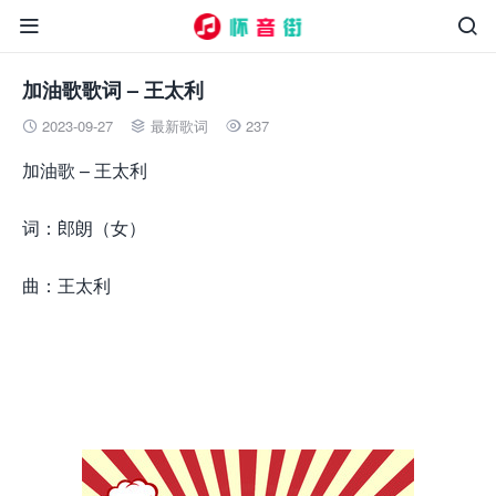


加油歌歌词 – 王太利
2023-09-27
最新歌词
237



加油歌 – 王太利
词：郎朗（女）
曲：王太利