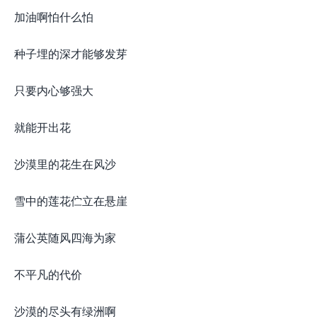
加油啊怕什么怕
种子埋的深才能够发芽
只要内心够强大
就能开出花
沙漠里的花生在风沙
雪中的莲花伫立在悬崖
蒲公英随风四海为家
不平凡的代价
沙漠的尽头有绿洲啊