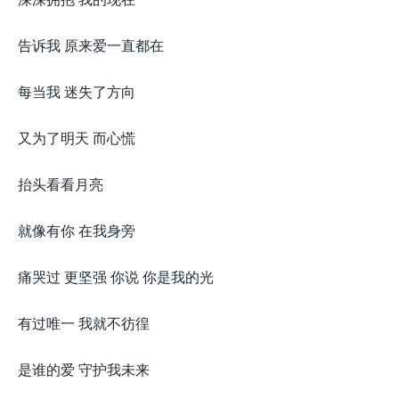
告诉我 原来爱一直都在
每当我 迷失了方向
又为了明天 而心慌
抬头看看月亮
就像有你 在我身旁
痛哭过 更坚强 你说 你是我的光
有过唯一 我就不彷徨
是谁的爱 守护我未来