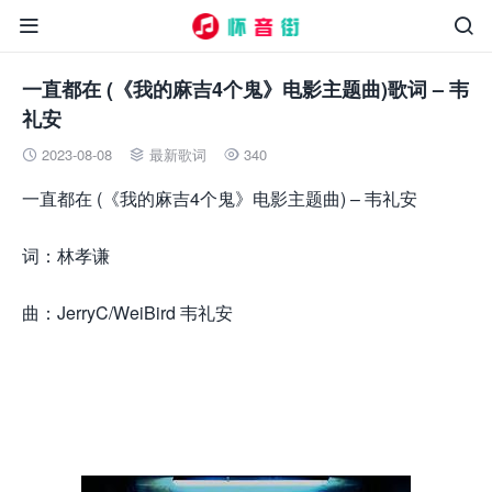


一直都在 (《我的麻吉4个鬼》电影主题曲)歌词 – 韦
礼安
2023-08-08
最新歌词
340



一直都在 (《我的麻吉4个鬼》电影主题曲) – 韦礼安
词：林孝谦
曲：JerryC/WeiBird 韦礼安