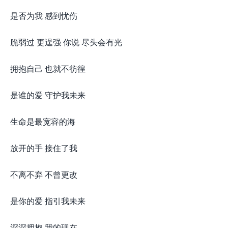
是否为我 感到忧伤
脆弱过 更逞强 你说 尽头会有光
拥抱自己 也就不彷徨
是谁的爱 守护我未来
生命是最宽容的海
放开的手 接住了我
不离不弃 不曾更改
是你的爱 指引我未来
深深拥抱 我的现在