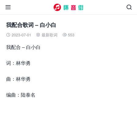


我配合歌词 – 白小白
2023-07-01
最新歌词
553



我配合 – 白小白
词：林华勇
曲：林华勇
编曲：陆泰名