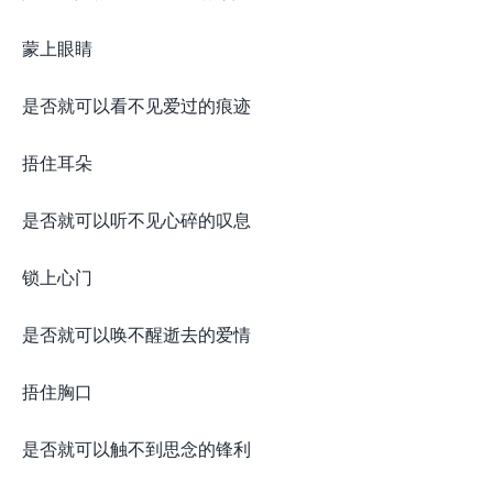
蒙上眼睛
是否就可以看不见爱过的痕迹
捂住耳朵
是否就可以听不见心碎的叹息
锁上心门
是否就可以唤不醒逝去的爱情
捂住胸口
是否就可以触不到思念的锋利