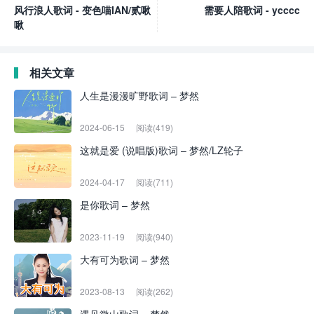
风行浪人歌词 - 变色喵IAN/贰啾
需要人陪歌词 - ycccc
啾
相关文章
人生是漫漫旷野歌词 – 梦然
2024-06-15
阅读(419)
这就是爱 (说唱版)歌词 – 梦然/LZ轮子
2024-04-17
阅读(711)
是你歌词 – 梦然
2023-11-19
阅读(940)
大有可为歌词 – 梦然
2023-08-13
阅读(262)