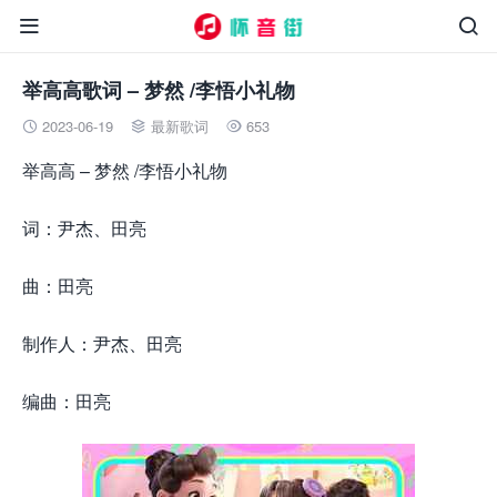


举高高歌词 – 梦然 /李悟小礼物
2023-06-19
最新歌词
653



举高高 – 梦然 /李悟小礼物
词：尹杰、田亮
曲：田亮
制作人：尹杰、田亮
编曲：田亮