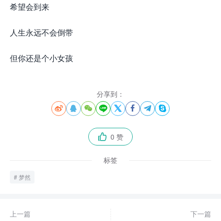
希望会到来
人生永远不会倒带
但你还是个小女孩
分享到：








0 赞

标签
梦然
上一篇
下一篇