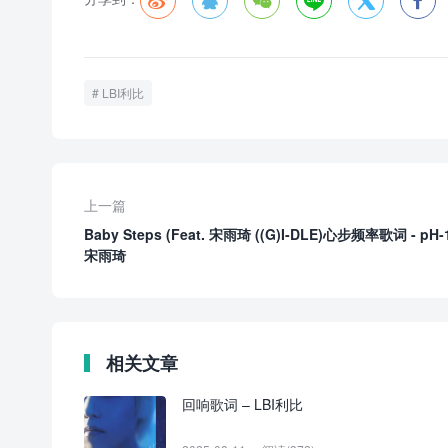






LBI利比
上一篇
Baby Steps (Feat. 宋雨琦 ((G)I-DLE)心步频率歌词 - pH-1
宋雨琦
相关文章
回响歌词 – LBI利比