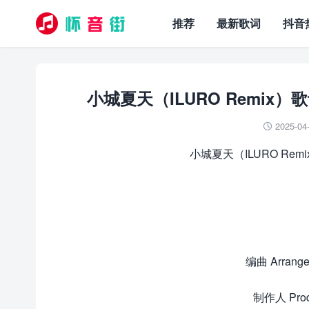
推荐
最新歌词
抖音
小城夏天（ILURO Remix）歌词 – 
2025-04

小城夏天（ILURO Remix） –
编曲 Arrange
制作人 Prod