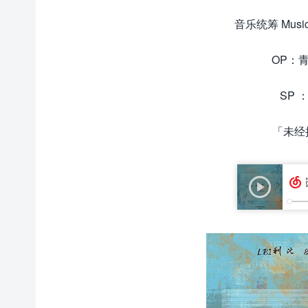
音乐统筹 Music
OP：青风
SP ：
「未经