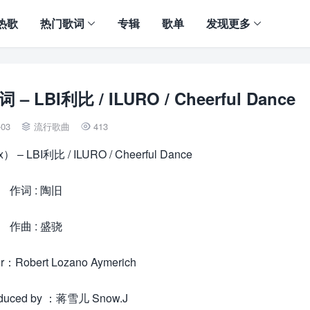
热歌
热门歌词
专辑
歌单
发现更多
LBI利比 / ILURO / Cheerful Dance
-03
流行歌曲
413


 LBI利比 / ILURO / Cheerful Dance
作词 : 陶旧
作曲 : 盛骁
r：Robert Lozano Aymerich
uced by ：蒋雪儿 Snow.J