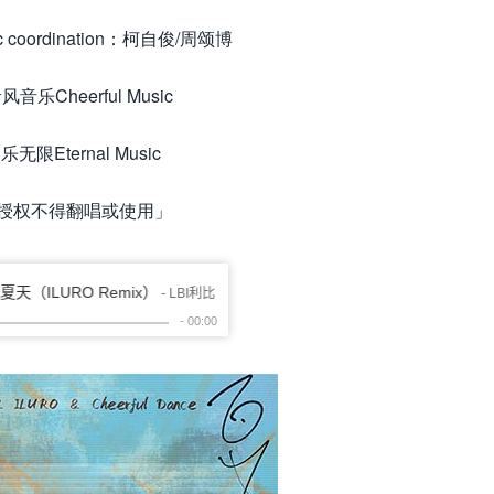
 coordination：柯自俊/周颂博
音乐Cheerful Music
乐无限Eternal Music
授权不得翻唱或使用」