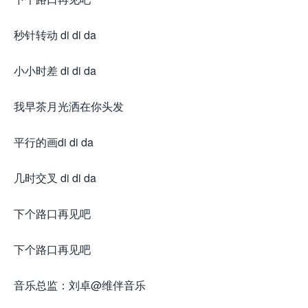
秒针转动 di di da
小小时差 di di da
我早茶月光洒在你头发
平行的画di di da
几时交叉 di di da
下个路口再见吧
下个路口再见吧
音乐总监：刘卓@维伴音乐