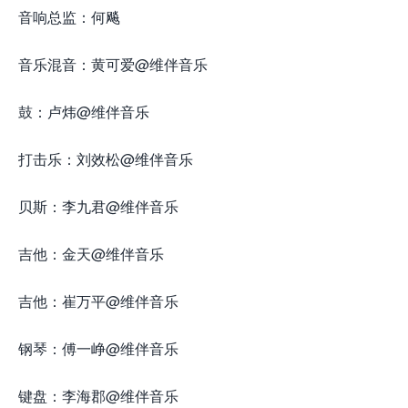
音响总监：何飚
音乐混音：黄可爱@维伴音乐
鼓：卢炜@维伴音乐
打击乐：刘效松@维伴音乐
贝斯：李九君@维伴音乐
吉他：金天@维伴音乐
吉他：崔万平@维伴音乐
钢琴：傅一峥@维伴音乐
键盘：李海郡@维伴音乐