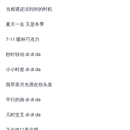
当相遇还没到对的时机
夏天一去 又是冬季
7-11 暖杯巧克力
秒针转动 di di da
小小时差 di di da
我早茶月光洒在你头发
平行的画 di di da
几时交叉 di di da
下个路口再见吧