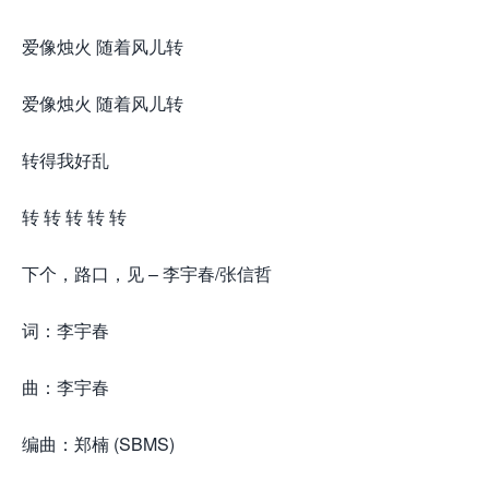
爱像烛火 随着风儿转
爱像烛火 随着风儿转
转得我好乱
转 转 转 转 转
下个，路口，见 – 李宇春/张信哲
词：李宇春
曲：李宇春
编曲：郑楠 (SBMS)