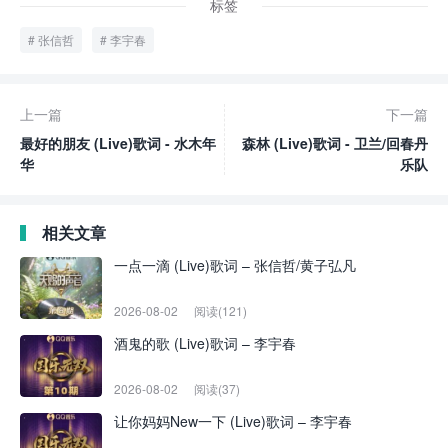
标签
张信哲
李宇春
上一篇
下一篇
最好的朋友 (Live)歌词 - 水木年
森林 (Live)歌词 - 卫兰/回春丹
华
乐队
相关文章
一点一滴 (Live)歌词 – 张信哲/黄子弘凡
2026-08-02
阅读(121)
酒鬼的歌 (Live)歌词 – 李宇春
2026-08-02
阅读(37)
让你妈妈New一下 (Live)歌词 – 李宇春