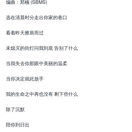
编曲：郑楠 (SBMS)
选在清晨时分走出你家的巷口
看着昨天擦肩而过
未熄灭的街灯问我到底 告别了什么
当我失去你那眼中美丽的温柔
当你决定就此放手
我的生命之中再也没有 剩下些什么
除了沉默
陪你到日出