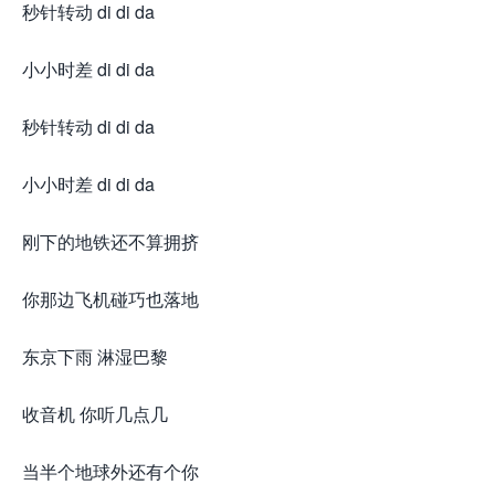
秒针转动 di di da
小小时差 di di da
秒针转动 di di da
小小时差 di di da
刚下的地铁还不算拥挤
你那边飞机碰巧也落地
东京下雨 淋湿巴黎
收音机 你听几点几
当半个地球外还有个你