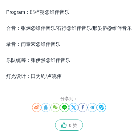
Program：郎梓朔@维伴音乐
合音：张炜@维伴音乐/石行@维伴音乐/邢晏侨@维伴音乐
录音：闫泰宏@维伴音乐
乐队统筹：张伊然@维伴音乐
灯光设计：田为钧/卢晓伟
分享到：








0 赞
