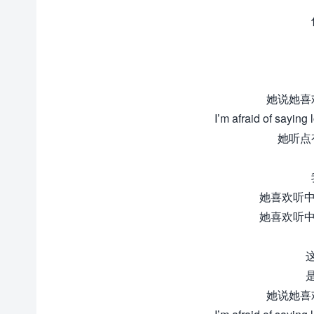
她说她喜
I’m afraid of saying
她听点
她喜欢听中文
她喜欢听中文
她说她喜