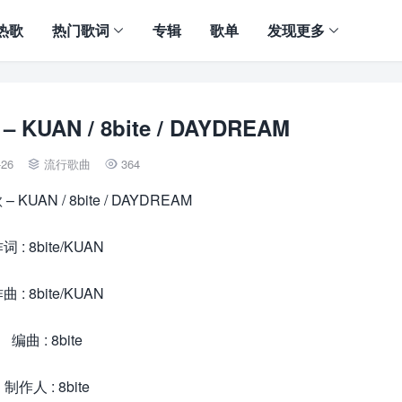
热歌
热门歌词
专辑
歌单
发现更多
AN / 8bite / DAYDREAM
-26
流行歌曲
364


UAN / 8bite / DAYDREAM
词 : 8bite/KUAN
曲 : 8bite/KUAN
编曲 : 8bite
制作人 : 8bite