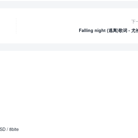
下
Falling night (逃离)歌词 - 
 / 8bite