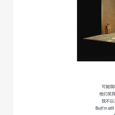
可能我
他们笑我
我不以
ButI’m stil