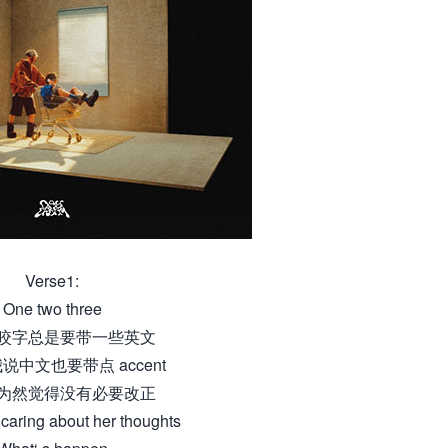
Verse1:
One two three
咬字总是要带一些英文
说中文也要带点 accent
为然觉得没有必要改正
l caring about her thoughts