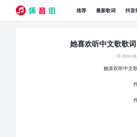
推荐
最新歌词
抖音
她喜欢听中文歌歌词 – KU
2024-09

她喜欢听中文歌 – K
作
作