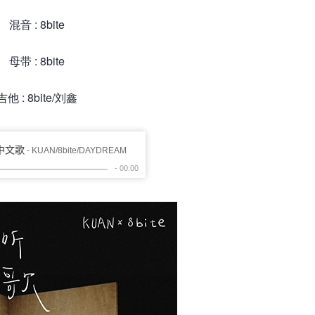
混音 : 8bite
母带 : 8bite
吉他 : 8bite/刘鑫