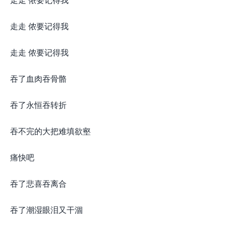
走走 侬要记得我
走走 侬要记得我
吞了血肉吞骨骼
吞了永恒吞转折
吞不完的大把难填欲壑
痛快吧
吞了悲喜吞离合
吞了潮湿眼泪又干涸