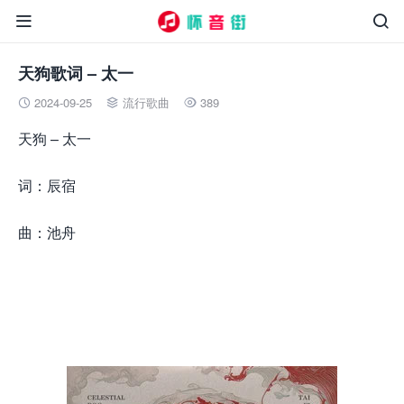


天狗歌词 – 太一
2024-09-25
流行歌曲
389



天狗 – 太一
词：辰宿
曲：池舟