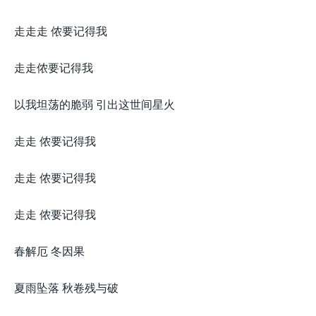
走走走 侬要记得我
走走侬要记得我
以我坦荡的脆弱 引出这世间星火
走走 侬要记得我
走走 侬要记得我
走走 侬要记得我
春解厄 冬因果
夏雨坠落 秋卷残与破