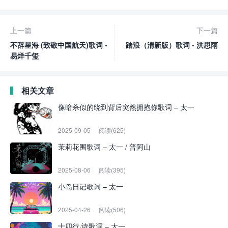
上一篇
下一篇
不辞星海 (致敬中国航天)歌词 -
踏浪（清新版）歌词 - 洪思雨
易烊千玺
相关文章
像暗杀似的绕到背后突然拥抱你歌词 – 太一
2025-09-05
阅读(625)
茉莉花围歌词 – 太一 / 普阿山
2025-08-06
阅读(395)
小岛日记歌词 – 太一
2025-04-26
阅读(506)
十四行·诗歌词 – 太一