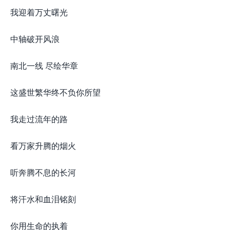
我迎着万丈曙光
中轴破开风浪
南北一线 尽绘华章
这盛世繁华终不负你所望
我走过流年的路
看万家升腾的烟火
听奔腾不息的长河
将汗水和血泪铭刻
你用生命的执着