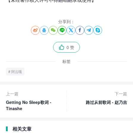
分享到：








0 赞

标签
阿云嘎
上一篇
下一篇
Getting No Sleep歌词 -
路过从前歌词 - 赵乃吉
Tinashe
相关文章