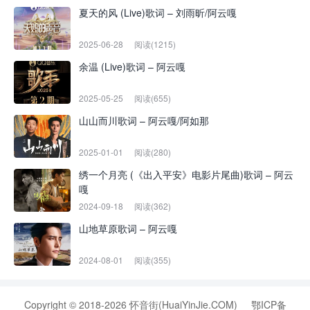
夏天的风 (Live)歌词 – 刘雨昕/阿云嘎
2025-06-28
阅读(1215)
余温 (Live)歌词 – 阿云嘎
2025-05-25
阅读(655)
山山而川歌词 – 阿云嘎/阿如那
2025-01-01
阅读(280)
绣一个月亮 (《出入平安》电影片尾曲)歌词 – 阿云
嘎
2024-09-18
阅读(362)
山地草原歌词 – 阿云嘎
2024-08-01
阅读(355)
Copyright © 2018-2026 怀音街(HuaiYinJie.COM)
鄂ICP备