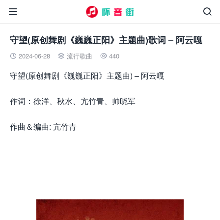


守望(原创舞剧《巍巍正阳》主题曲)歌词 – 阿云嘎
2024-06-28
流行歌曲
440



守望(原创舞剧《巍巍正阳》主题曲) – 阿云嘎
作词：徐洋、秋水、亢竹青、帅晓军
作曲＆编曲: 亢竹青