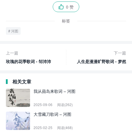
0 赞

标签
河图
上一篇
下一篇
玫瑰的花季歌词 - 邹沛沛
人生是漫漫旷野歌词 - 梦然
相关文章
我从蘋岛来歌词 – 河图
2025-09-06
阅读(262)
大雪藏刀歌词 – 河图
2025-02-25
阅读(468)