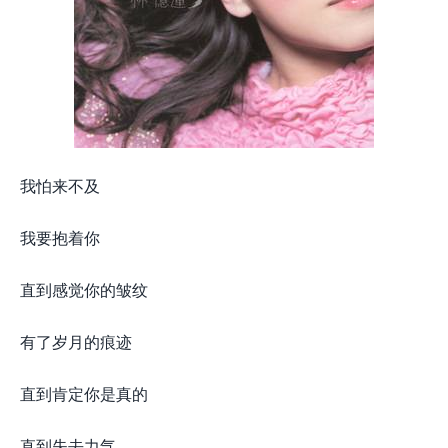
我怕来不及
我要抱着你
直到感觉你的皱纹
有了岁月的痕迹
直到肯定你是真的
直到失去力气