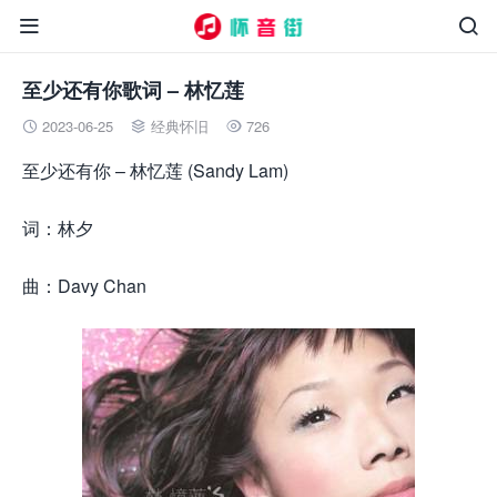


至少还有你歌词 – 林忆莲
2023-06-25
经典怀旧
726



至少还有你 – 林忆莲 (Sandy Lam)
词：林夕
曲：Davy Chan