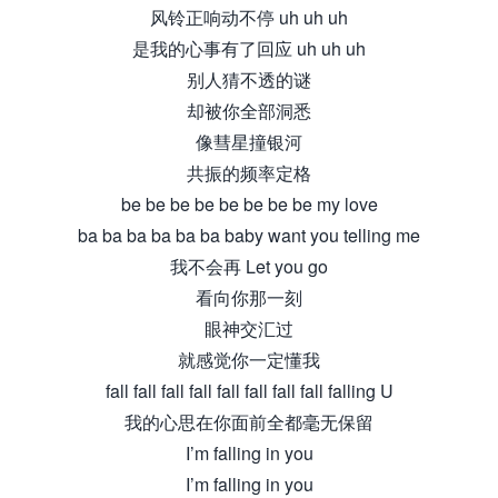
风铃正响动不停 uh uh uh
是我的心事有了回应 uh uh uh
别人猜不透的谜
却被你全部洞悉
像彗星撞银河
共振的频率定格
be be be be be be be be my love
ba ba ba ba ba ba baby want you telling me
我不会再 Let you go
看向你那一刻
眼神交汇过
就感觉你一定懂我
fall fall fall fall fall fall fall fall falling U
我的心思在你面前全都毫无保留
I’m falling in you
I’m falling in you