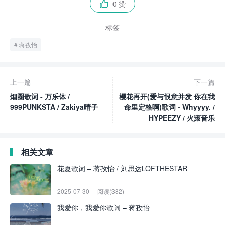
0 赞

标签
蒋孜怡
上一篇
下一篇
烟圈歌词 - 万乐体 /
樱花再开(爱与恨意并发 你在我
999PUNKSTA / Zakiya晴子
命里定格啊)歌词 - Whyyyy. /
HYPEEZY / 火滚音乐
相关文章
花夏歌词 – 蒋孜怡 / 刘思达LOFTHESTAR
2025-07-30
阅读(382)
我爱你，我爱你歌词 – 蒋孜怡