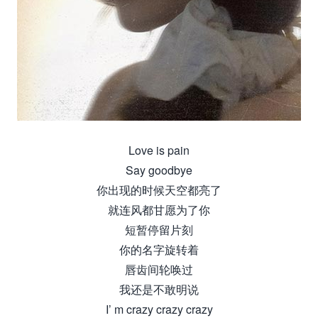
Love is pain
Say goodbye
你出现的时候天空都亮了
就连风都甘愿为了你
短暂停留片刻
你的名字旋转着
唇齿间轮唤过
我还是不敢明说
I’ m crazy crazy crazy