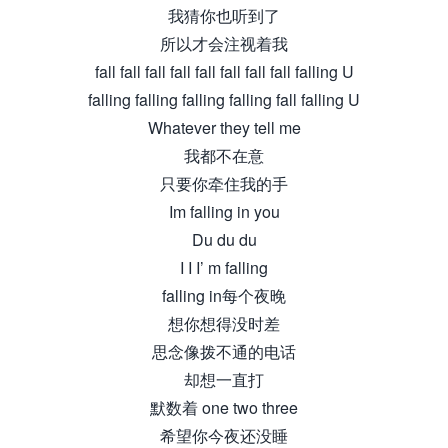
我猜你也听到了
所以才会注视着我
fall fall fall fall fall fall fall fall falling U
falling falling falling falling fall falling U
Whatever they tell me
我都不在意
只要你牵住我的手
Im falling in you
Du du du
I I I’ m falling
falling in每个夜晚
想你想得没时差
思念像拨不通的电话
却想一直打
默数着 one two three
希望你今夜还没睡