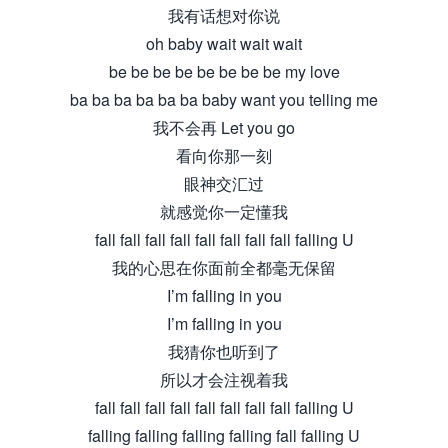
我有话想对你说
oh baby wait wait wait
be be be be be be be be my love
ba ba ba ba ba ba baby want you telling me
我不会再 Let you go
看向你那一刻
眼神交汇过
就感觉你一定懂我
fall fall fall fall fall fall fall fall falling U
我的心思在你面前全都毫无保留
I’m falling in you
I’m falling in you
我猜你也听到了
所以才会注视着我
fall fall fall fall fall fall fall fall falling U
falling falling falling falling fall falling U