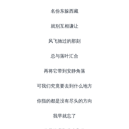
名份东躲西藏
就别互相谦让
风飞驰过的那刻
总与落叶汇合
再将它带到安静角落
可我们究竟要去到什么地方
你指的都是没有尽头的方向
我早就忘了