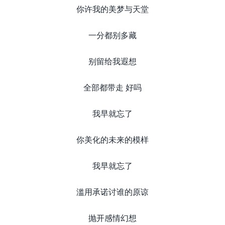
你许我的美梦与天堂
一分都别多藏
别留给我遐想
全部都带走 好吗
我早就忘了
你美化的未来的模样​
我早就忘了
滥用承诺讨谁的原谅
抛开感情幻想