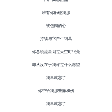
唯有你触碰我那
被包围的心
持续与它产生纠葛
你总说流星划过天空时很亮
却从没在乎我许过什么愿望
我早就忘了
你带给我那些痛和伤
我早就忘了