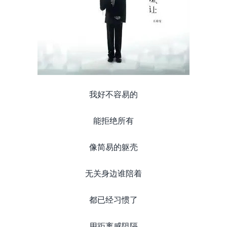
我好不容易的
能拒绝所有
像简易的躯壳
无关身边谁陪着
都已经习惯了
用距离感阻隔