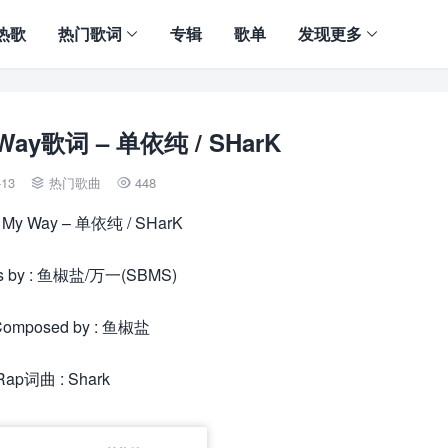
热歌
热门歌词
专辑
歌单
发现更多
 Way歌词 – 单依纯 / SHarK
-13
热门歌曲
448


 My Way – 单依纯 / SHarK
cs by : 鱼椒盐/万一(SBMS)
omposed by : 鱼椒盐
Rap词曲 : Shark