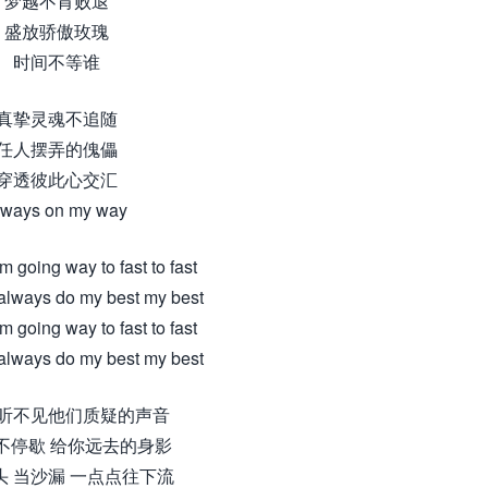
梦越不肯败退
盛放骄傲玫瑰
时间不等谁
真挚灵魂不追随
任人摆弄的傀儡
穿透彼此心交汇
lways on my way
 Im going way to fast to fast
 I always do my best my best
 Im going way to fast to fast
 I always do my best my best
听不见他们质疑的声音
不停歇 给你远去的身影
头 当沙漏 一点点往下流