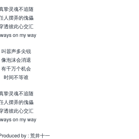
真挚灵魂不追随
任人摆弄的傀儡
穿透彼此心交汇
lways on my way
叫嚣声多尖锐
像泡沫会消退
有千万个机会
时间不等谁
真挚灵魂不追随
任人摆弄的傀儡
穿透彼此心交汇
lways on my way
roduced by : 荒井十一