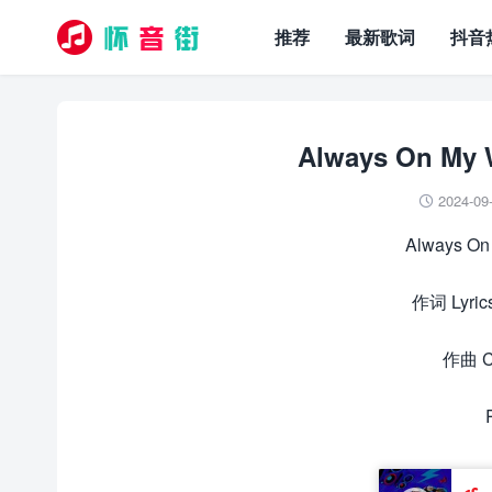
推荐
最新歌词
抖音
Always On My
2024-09

Always On
作词 Lyri
作曲 C