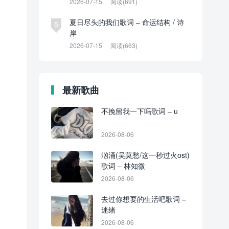
2026-07-15
阅读(691)
夏日尽头的我们歌词 – 命运结构 / 诗
5
岸
2026-07-15
阅读(663)
最新歌曲
不挽留我一下吗歌词 – u
2026-08-06
汹涌(吴莫愁/这一秒过火ost)
歌词 – 林知微
2026-08-06
去过你想要的生活吧歌词 –
迷绪
2026-08-06