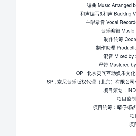
编曲 Music Arrange
和声编写&和声 Backing Voca
主唱录音 Vocal Recorde
音乐编辑 Music E
制作统筹 Coordi
制作助理 Productio
混音 Mixed by 
母带 Mastered by
OP : 北京灵气互动娱乐文化有限
SP : 索尼音乐版权代理（北京）有限公司/Warner Cha
项目策划：INDE
项目监制：
项目统筹：晴仔/杨舒雅/陈
项
项