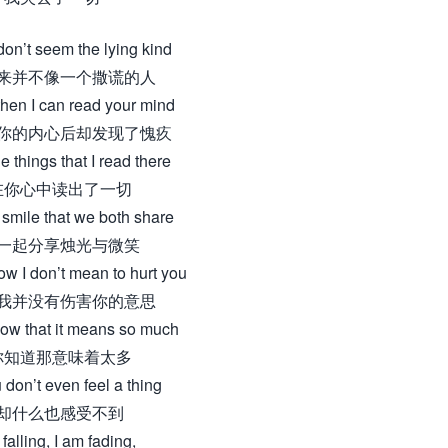
on’t seem the lying kind
来并不像一个撒谎的人
hen I can read your mind
你的内心后却发现了愧疚
e things that I read there
在你心中读出了一切
 smile that we both share
一起分享烛光与微笑
w I don’t mean to hurt you
我并没有伤害你的意思
ow that it means so much
你知道那意味着太多
don’t even feel a thing
却什么也感受不到
 falling, I am fading,