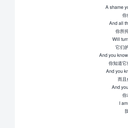
A shame y
你
And all t
你所
Will tur
它们
And you know 
你知道它
And you kn
而且
And you 
你
I am