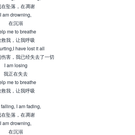
我在坠落，在凋谢
I am drowning,
在沉溺
lp me to breathe
救救我，让我呼吸
rting,I have lost it all
到伤害，我已经失去了一切
I am losing
我正在失去
lp me to breathe
救救我，让我呼吸
 falling, I am fading,
我在坠落，在凋谢
I am drowning,
在沉溺