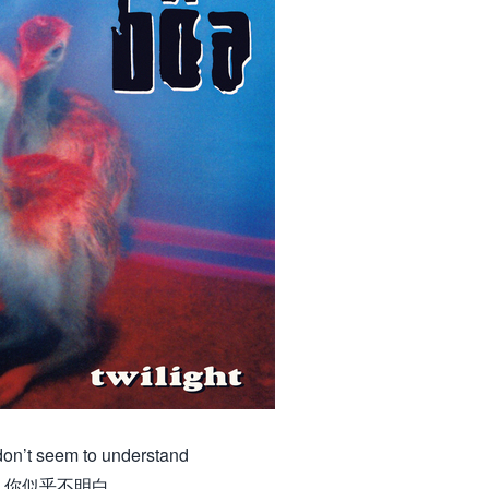
on’t seem to understand
你似乎不明白