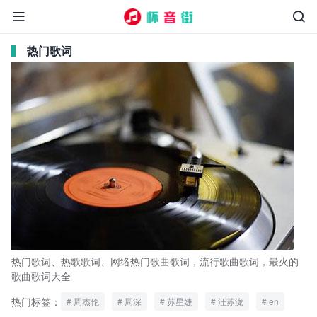


热门歌词
热门歌词、热歌歌词、网络热门歌曲歌词，流行歌曲歌词，最火的
歌曲歌词大全
热门标签：
周杰伦
周深
苏星婕
汪苏泷
en