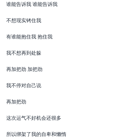
谁能告诉我 谁能告诉我
不想现实铐住我
有谁能抱住我 抱住我
我不想再到处躲
再加把劲 加把劲
我不停对自己说
再加把劲
这次运气不好机会还很多
所以绑架了我的自卑和懒惰