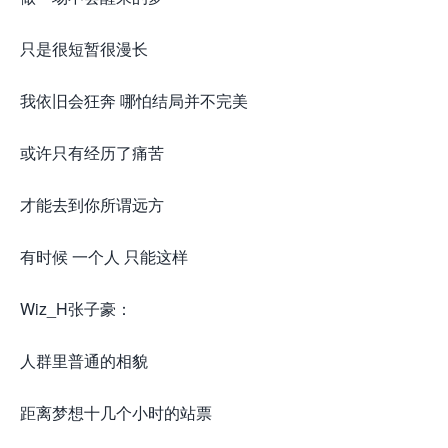
只是很短暂很漫长
我依旧会狂奔 哪怕结局并不完美
或许只有经历了痛苦
才能去到你所谓远方
有时候 一个人 只能这样
Wiz_H张子豪：
人群里普通的相貌
距离梦想十几个小时的站票