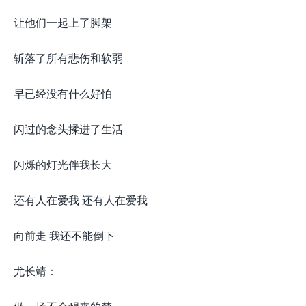
让他们一起上了脚架
斩落了所有悲伤和软弱
早已经没有什么好怕
闪过的念头揉进了生活
闪烁的灯光伴我长大
还有人在爱我 还有人在爱我
向前走 我还不能倒下
尤长靖：