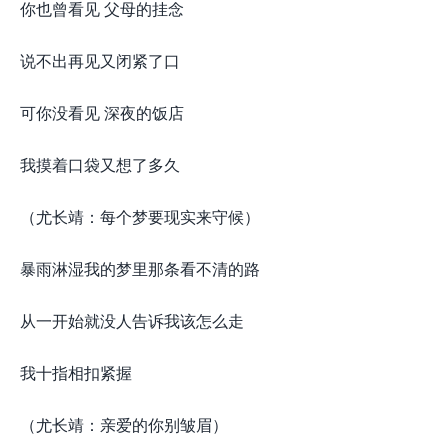
你也曾看见 父母的挂念
说不出再见又闭紧了口
可你没看见 深夜的饭店
我摸着口袋又想了多久
（尤长靖：每个梦要现实来守候）
暴雨淋湿我的梦里那条看不清的路
从一开始就没人告诉我该怎么走
我十指相扣紧握
（尤长靖：亲爱的你别皱眉）