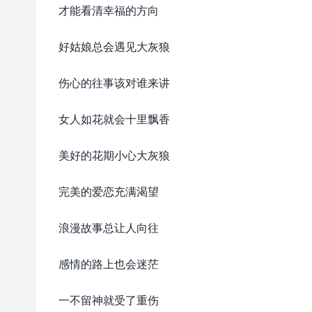
才能看清幸福的方向
好姑娘总会遇见大灰狼
伤心的往事该对谁来讲
女人如花就会十里飘香
美好的花期小心大灰狼
完美的爱恋充满渴望
浪漫故事总让人向往
感情的路上也会迷茫
一不留神就受了重伤