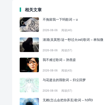
相关文章
不挽留我一下吗歌词 – u
2026-08-06
阅读(40)
汹涌(吴莫愁/这一秒过火ost)歌词 – 林知微
2026-08-06
阅读(57)
我不难过歌词 – 孙燕姿
2026-08-06
阅读(43)
与花逝去的我歌词 – 归尘回梦
2026-08-06
阅读(57)
无赖(怎么会把你弄丢)歌词 – h3R3