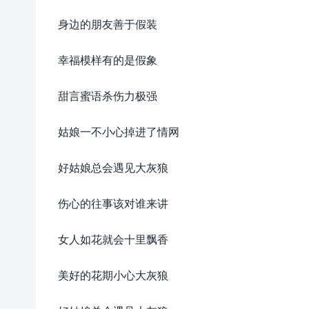
身边的朋友善于假装
幸福模样有的是假象
甜言蜜语杀伤力极强
姑娘一不小心掉进了情网
好姑娘总会遇见大灰狼
伤心的往事该对谁来讲
女人如花就会十里飘香
美好的花期小心大灰狼