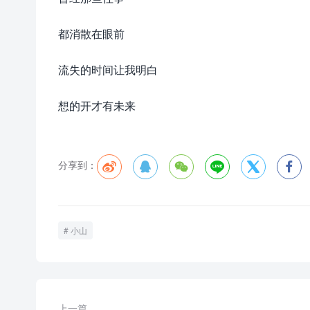
都消散在眼前
流失的时间让我明白
想的开才有未来
分享到：






小山
上一篇