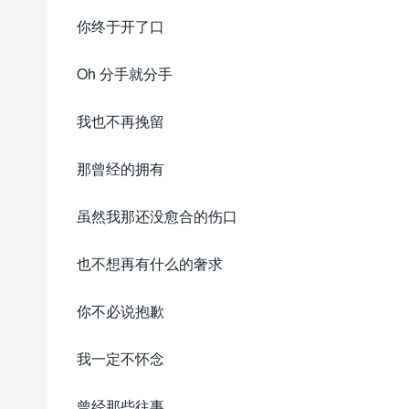
你终于开了口
Oh 分手就分手
我也不再挽留
那曾经的拥有
虽然我那还没愈合的伤口
也不想再有什么的奢求
你不必说抱歉
我一定不怀念
曾经那些往事