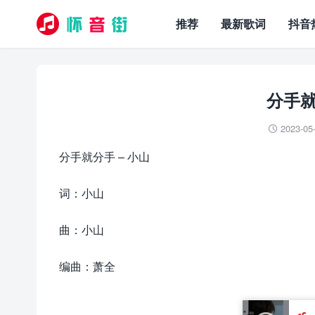
推荐
最新歌词
抖音
分手就
2023-05

分手就分手 – 小山
词：小山
曲：小山
编曲：萧全