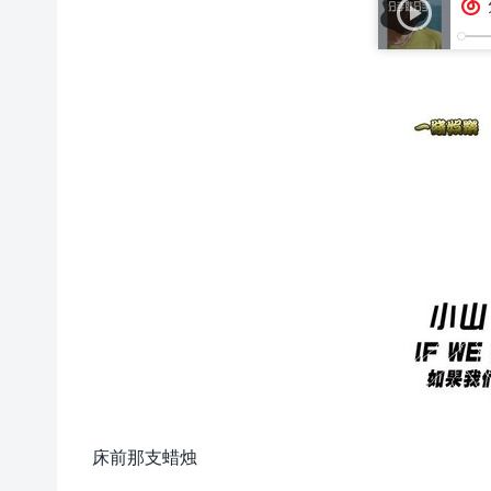
床前那支蜡烛