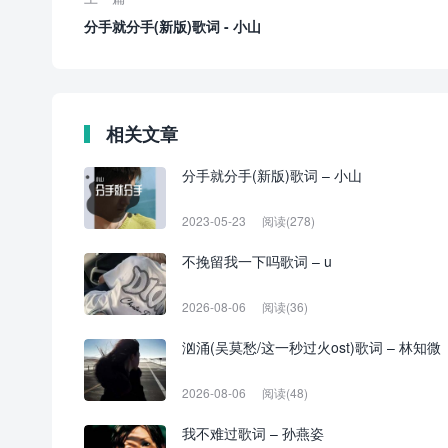
分手就分手(新版)歌词 - 小山
相关文章
分手就分手(新版)歌词 – 小山
2023-05-23
阅读(278)
不挽留我一下吗歌词 – u
2026-08-06
阅读(36)
汹涌(吴莫愁/这一秒过火ost)歌词 – 林知微
2026-08-06
阅读(48)
我不难过歌词 – 孙燕姿