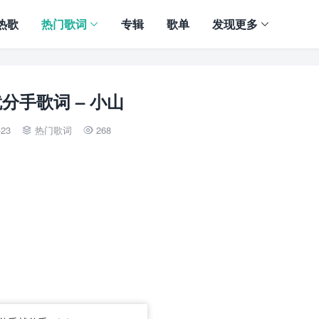
热歌
热门歌词
专辑
歌单
发现更多
分手歌词 – 小山
-23
热门歌词
268

