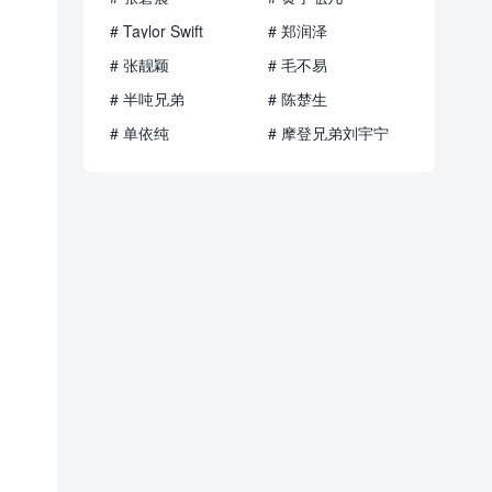
# Taylor Swift
# 郑润泽
# 张靓颖
# 毛不易
# 半吨兄弟
# 陈楚生
# 单依纯
# 摩登兄弟刘宇宁