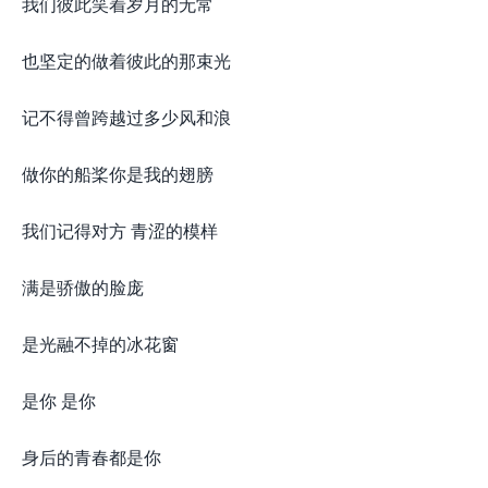
我们彼此笑着岁月的无常
也坚定的做着彼此的那束光
记不得曾跨越过多少风和浪
做你的船桨你是我的翅膀
我们记得对方 青涩的模样
满是骄傲的脸庞
是光融不掉的冰花窗
是你 是你
身后的青春都是你