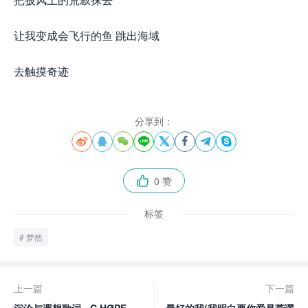
让我变成会飞行的鱼 跳出海域
去触摸奇迹
分享到：








0 赞

标签
梦然
上一篇
下一篇