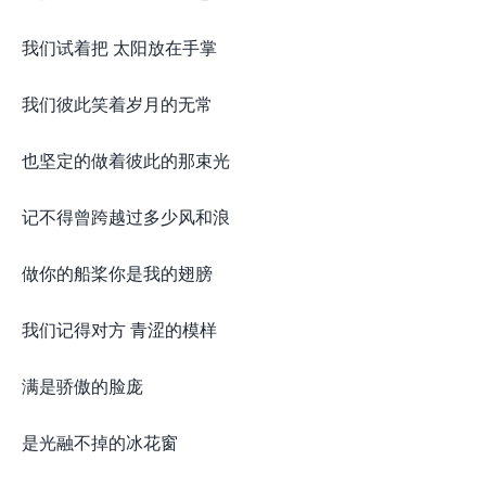
我们试着把 太阳放在手掌
我们彼此笑着岁月的无常
也坚定的做着彼此的那束光
记不得曾跨越过多少风和浪
做你的船桨你是我的翅膀
我们记得对方 青涩的模样
满是骄傲的脸庞
是光融不掉的冰花窗