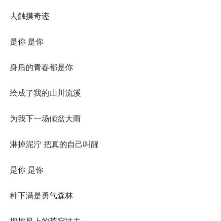
去触摸奇迹
是你 是你
身后的青春都是你
绘成了我的山川流溪
为我下一场倾盆大雨
淋掉泥泞 把真的自己叫醒
是你 是你
种下满是勇气森林
把披风上的荒寂抹去