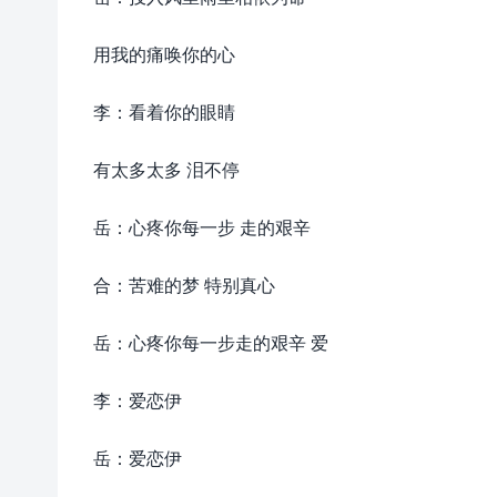
用我的痛唤你的心
李：看着你的眼睛
有太多太多 泪不停
岳：心疼你每一步 走的艰辛
合：苦难的梦 特别真心
岳：心疼你每一步走的艰辛 爱
李：爱恋伊
岳：爱恋伊