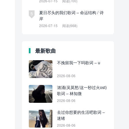
2026-07-15
阅读(700)
夏日尽头的我们歌词 – 命运结构 / 诗
5
岸
2026-07-15
阅读(668)
最新歌曲
不挽留我一下吗歌词 – u
2026-08-06
汹涌(吴莫愁/这一秒过火ost)
歌词 – 林知微
2026-08-06
去过你想要的生活吧歌词 –
迷绪
2026-08-06