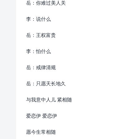
岳：你难过美人关
李：说什么
岳：王权富贵
李：怕什么
岳：戒律清规
岳：只愿天长地久
与我意中人儿 紧相随
爱恋伊 爱恋伊
愿今生常相随