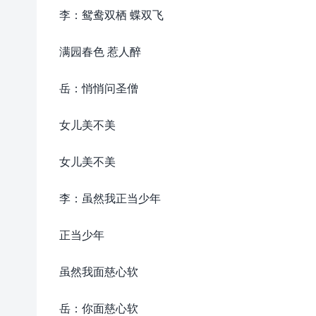
李：鸳鸯双栖 蝶双飞
满园春色 惹人醉
岳：悄悄问圣僧
女儿美不美
女儿美不美
李：虽然我正当少年
正当少年
虽然我面慈心软
岳：你面慈心软