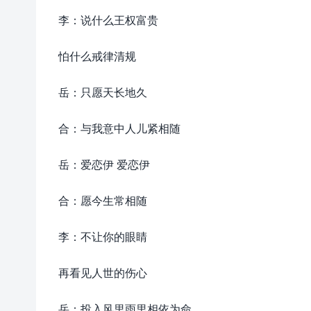
李：说什么王权富贵
怕什么戒律清规
岳：只愿天长地久
合：与我意中人儿紧相随
岳：爱恋伊 爱恋伊
合：愿今生常相随
李：不让你的眼睛
再看见人世的伤心
岳：投入风里雨里相依为命