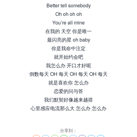
Better tell somebody
Oh oh oh oh
You’re all mine
在我的 天空 你是唯一
最闪亮的星 oh baby
你是我命中注定
就开始约会吧
我怎么办 开口才好呢
倒数每天 OH 每天 OH 每天 OH 每天
就是喜欢你 怎么办
恋爱的问与答
我们默契好像越来越搭
心里感应电流那么大 怎么办 怎么办
分享到：