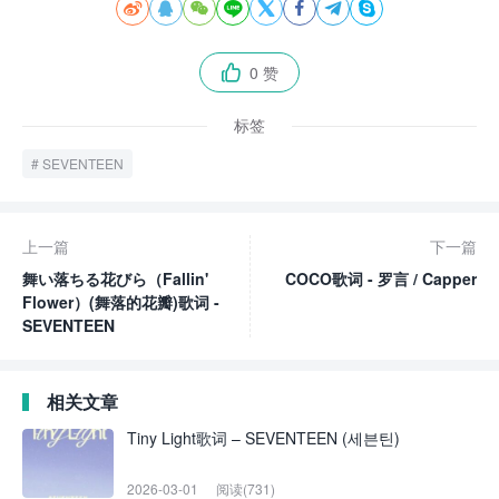








0 赞

标签
SEVENTEEN
上一篇
下一篇
舞い落ちる花びら（Fallin'
COCO歌词 - 罗言 / Capper
Flower）(舞落的花瓣)歌词 -
SEVENTEEN
相关文章
Tiny Light歌词 – SEVENTEEN (세븐틴)
2026-03-01
阅读(731)