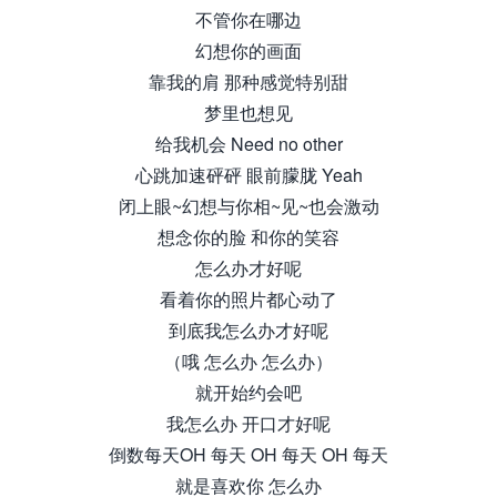
不管你在哪边
幻想你的画面
靠我的肩 那种感觉特别甜
梦里也想见
给我机会 Need no other
心跳加速砰砰 眼前朦胧 Yeah
闭上眼~幻想与你相~见~也会激动
想念你的脸 和你的笑容
怎么办才好呢
看着你的照片都心动了
到底我怎么办才好呢
（哦 怎么办 怎么办）
就开始约会吧
我怎么办 开口才好呢
倒数每天OH 每天 OH 每天 OH 每天
就是喜欢你 怎么办