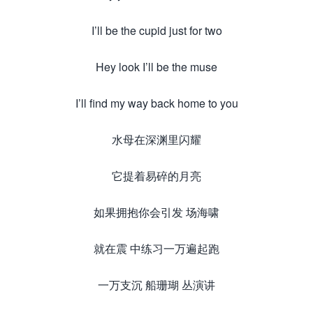
I’ll be the cupid just for two
Hey look I’ll be the muse
I’ll find my way back home to you
水母在深渊里闪耀
它提着易碎的月亮
如果拥抱你会引发 场海啸
就在震 中练习一万遍起跑
一万支沉 船珊瑚 丛演讲