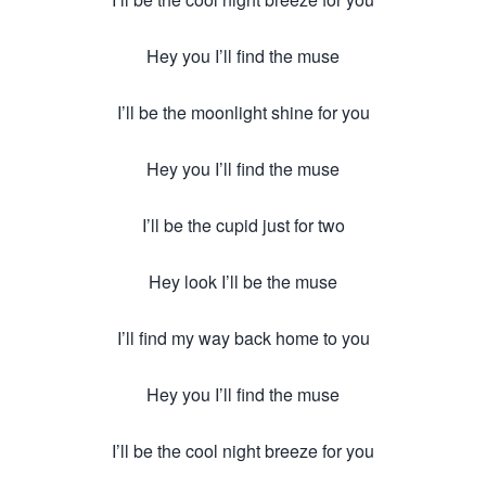
Hey you I’ll find the muse
I’ll be the moonlight shine for you
Hey you I’ll find the muse
I’ll be the cupid just for two
Hey look I’ll be the muse
I’ll find my way back home to you
Hey you I’ll find the muse
I’ll be the cool night breeze for you