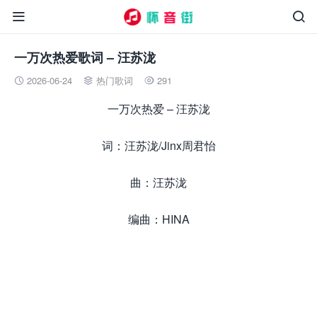


一万次热爱歌词 – 汪苏泷
2026-06-24
热门歌词
291



一万次热爱 – 汪苏泷
词：汪苏泷/Jinx周君怡
曲：汪苏泷
编曲：HINA