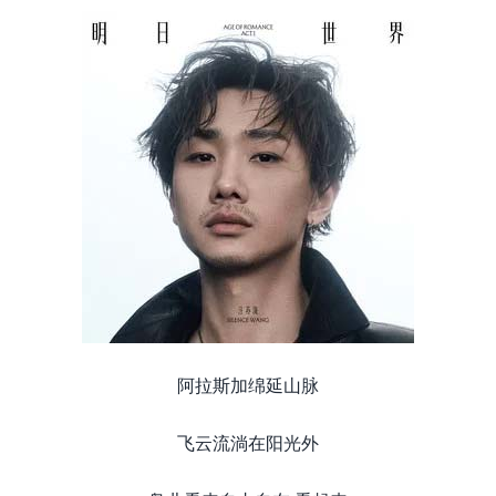
阿拉斯加绵延山脉
飞云流淌在阳光外