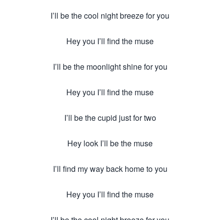
I’ll be the cool night breeze for you
Hey you I’ll find the muse
I’ll be the moonlight shine for you
Hey you I’ll find the muse
I’ll be the cupid just for two
Hey look I’ll be the muse
I’ll find my way back home to you
Hey you I’ll find the muse
I’ll be the cool night breeze for you