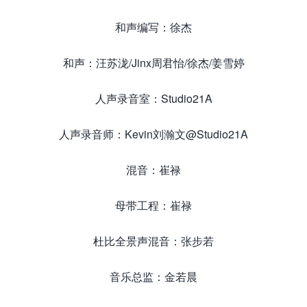
和声编写：徐杰
和声：汪苏泷/Jinx周君怡/徐杰/姜雪婷
人声录音室：Studio21A
人声录音师：Kevin刘瀚文@Studio21A
混音：崔禄
母带工程：崔禄
杜比全景声混音：张步若
音乐总监：金若晨