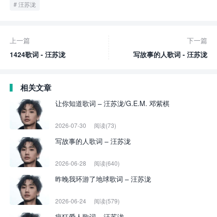
汪苏泷
上一篇
下一篇
1424歌词 - 汪苏泷
写故事的人歌词 - 汪苏泷
相关文章
让你知道歌词 – 汪苏泷/G.E.M. 邓紫棋
2026-07-30
阅读(73)
写故事的人歌词 – 汪苏泷
2026-06-28
阅读(640)
昨晚我环游了地球歌词 – 汪苏泷
2026-06-24
阅读(579)
疯狂爱人歌词 – 汪苏泷